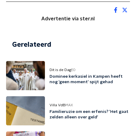
Advertentie via ster.nl
Gerelateerd
Dit is de Dag
EO
Dominee kerkasiel in Kampen heeft
nog 'geen moment' spijt gehad
Villa VdB
MAX
Familieruzie om een erfenis? 'Het gaat
zelden alleen over geld'