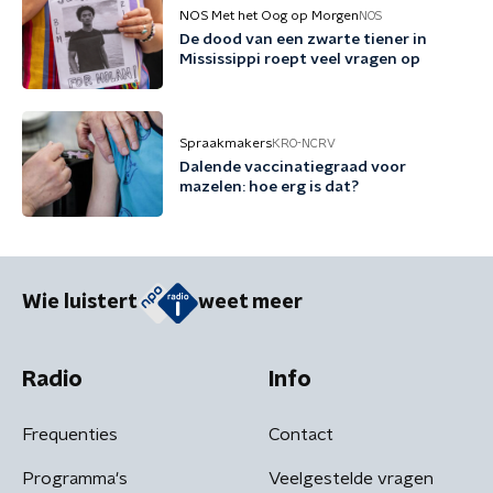
NOS Met het Oog op Morgen
NOS
De dood van een zwarte tiener in
Mississippi roept veel vragen op
Spraakmakers
KRO-NCRV
Dalende vaccinatiegraad voor
mazelen: hoe erg is dat?
Wie luistert
weet meer
Radio
Info
Frequenties
Contact
Programma's
Veelgestelde vragen