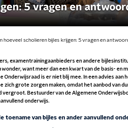
rijgen: 5 vragen en antwoo
hoeveel scholieren bijles krijgen: 5 vragen en antwoo
s, examentrainingaanbieders en andere bijlesinstitut
 wonder, want meer dan een kwart van de basis- en m
 de Onderwijsraad is er niet blij mee. In een advies aan 
ze zich grote zorgen maken, omdat het aanbod van dur
d vergroot. Bestuurder van de Algemene Onderwijsbo
anvullend onderwijs.
 de toename van bijles en ander aanvullend ond