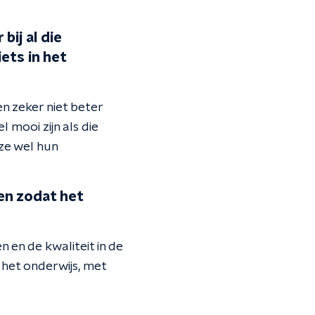
bij al die
ets in het
n zeker niet beter
 mooi zijn als die
ze wel hun
en zodat het
n en de kwaliteit in de
 het onderwijs, met