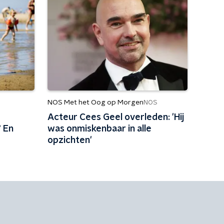
NOS Met het Oog op Morgen
NOS
Acteur Cees Geel overleden: 'Hij
 En
was onmiskenbaar in alle
opzichten'