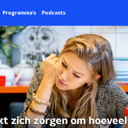
Programma's
Podcasts
t zich zorgen om hoeveel