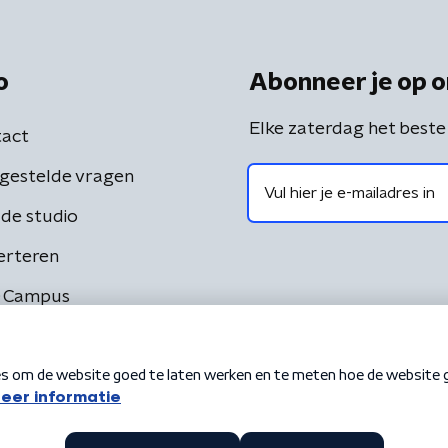
o
Abonneer je op o
Elke zaterdag het beste
act
gestelde vragen
de studio
erteren
 Campus