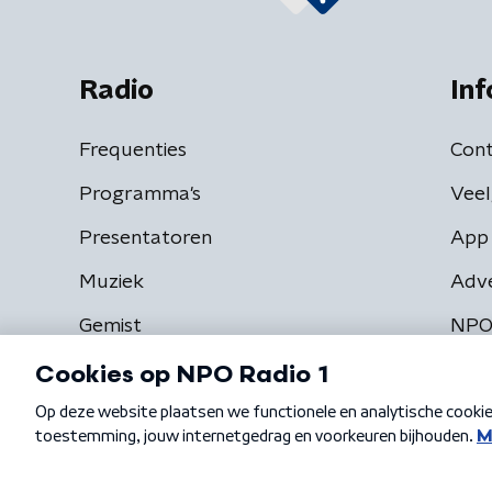
Radio
Inf
Frequenties
Cont
Programma's
Veel
Presentatoren
App 
Muziek
Adv
Gemist
NPO
Algemene voorwaarden
Privacybeleid