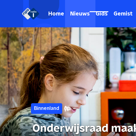
Home
Nieuws
Gids
Gemist
Binnenland
Onderwijsraad maak