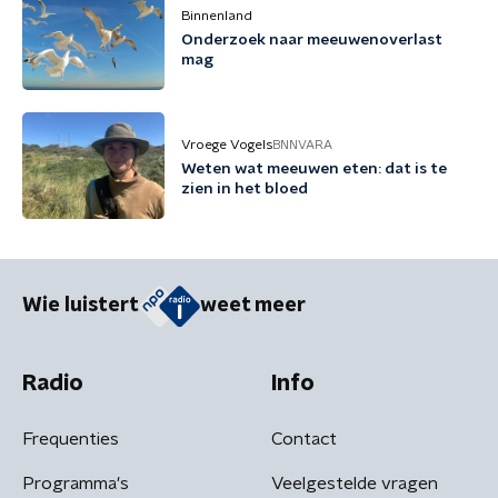
Binnenland
Onderzoek naar meeuwenoverlast
mag
Vroege Vogels
BNNVARA
Weten wat meeuwen eten: dat is te
zien in het bloed
Wie luistert
weet meer
Radio
Info
Frequenties
Contact
Programma's
Veelgestelde vragen