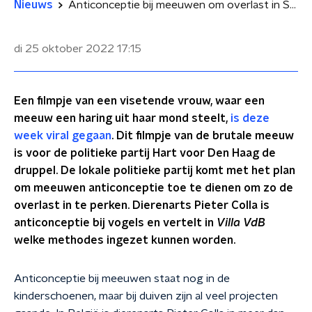
Nieuws
Anticonceptie bij meeuwen om overlast in Scheveningen te verminderen
di 25 oktober 2022
17:15
Een filmpje van een visetende vrouw, waar een
meeuw een haring uit haar mond steelt,
is deze
week viral gegaan
. Dit filmpje van de brutale meeuw
is voor de politieke partij Hart voor Den Haag de
druppel. De lokale politieke partij komt met het plan
om meeuwen anticonceptie toe te dienen om zo de
overlast in te perken. Dierenarts Pieter Colla is
anticonceptie bij vogels en vertelt in
Villa VdB
welke methodes ingezet kunnen worden.
Anticonceptie bij meeuwen staat nog in de
kinderschoenen, maar bij duiven zijn al veel projecten