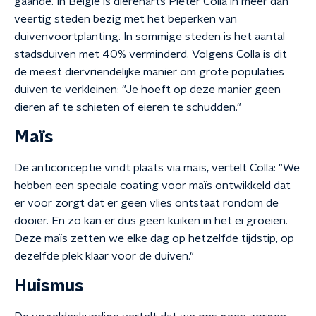
gaande. In België is dierenarts Pieter Colla in meer dan
veertig steden bezig met het beperken van
duivenvoortplanting. In sommige steden is het aantal
stadsduiven met 40% verminderd. Volgens Colla is dit
de meest diervriendelijke manier om grote populaties
duiven te verkleinen: "Je hoeft op deze manier geen
dieren af te schieten of eieren te schudden."
Maïs
De anticonceptie vindt plaats via maïs, vertelt Colla: "We
hebben een speciale coating voor maïs ontwikkeld dat
er voor zorgt dat er geen vlies ontstaat rondom de
dooier. En zo kan er dus geen kuiken in het ei groeien.
Deze maïs zetten we elke dag op hetzelfde tijdstip, op
dezelfde plek klaar voor de duiven."
Huismus