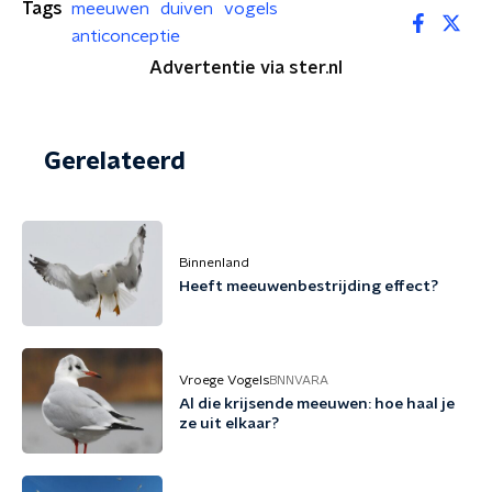
Tags
meeuwen
duiven
vogels
anticonceptie
Advertentie via ster.nl
Gerelateerd
Binnenland
Heeft meeuwenbestrijding effect?
Vroege Vogels
BNNVARA
Al die krijsende meeuwen: hoe haal je
ze uit elkaar?