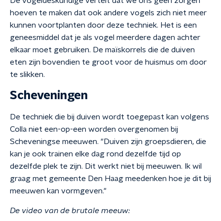
De vogeldeskundige vertelt dat we ons geen zorgen
hoeven te maken dat ook andere vogels zich niet meer
kunnen voortplanten door deze techniek. Het is een
geneesmiddel dat je als vogel meerdere dagen achter
elkaar moet gebruiken. De maïskorrels die de duiven
eten zijn bovendien te groot voor de huismus om door
te slikken.
Scheveningen
De techniek die bij duiven wordt toegepast kan volgens
Colla niet een-op-een worden overgenomen bij
Scheveningse meeuwen. "Duiven zijn groepsdieren, die
kan je ook trainen elke dag rond dezelfde tijd op
dezelfde plek te zijn. Dit werkt niet bij meeuwen. Ik wil
graag met gemeente Den Haag meedenken hoe je dit bij
meeuwen kan vormgeven."
De video van de brutale meeuw: