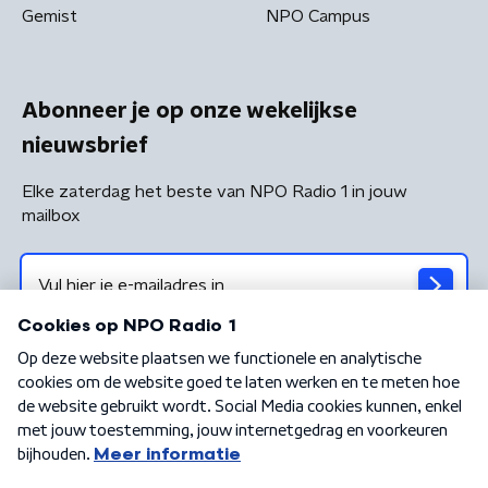
Gemist
NPO Campus
Abonneer je op onze wekelijkse
nieuwsbrief
Elke zaterdag het beste van NPO Radio 1 in jouw
mailbox
Algemene voorwaarden
Privacybeleid
Cookiebeleid