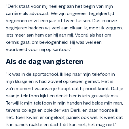
"Derk staat voor mij heel erg aan het begin van mijn
carrière als advocaat. We zijn ongeveer tegelijkertijd
begonnen er zit een jaar of twee tussen. Dus in onze
beginjaren hadden wij veel aan elkaar. Ik, moet ik zeggen,
iets meer aan hem dan hij aan mij. Vooral als het om
kennis gaat, om bevlogenheid. Hij was wel een
voorbeeld voor mij op kantoor."
Als de dag van gisteren
"Ik was in de sportschool. Ik liep naar mijn telefoon in
mijn kluisje en ik had zoveel oproepen gemist. Het is
zo’n moment waarvan je hoopt dat hij nooit komt. Dat je
naar je telefoon kijkt en denkt hier is iets gruwelijk mis.
Terwijl ik mijn telefoon in mijn handen had belde mijn man,
tevens collega en opleider van Derk, en daar hoorde ik
het. Toen kwam er ongeloof, paniek ook wel. Ik weet dat
ik in paniek raakte en dacht dit kan niet, het mag niet."