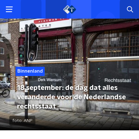
Binnenland
18 september: de dag dat alles
veranderde voor de Nederlandse
rechtsstaat
foto:
ANP