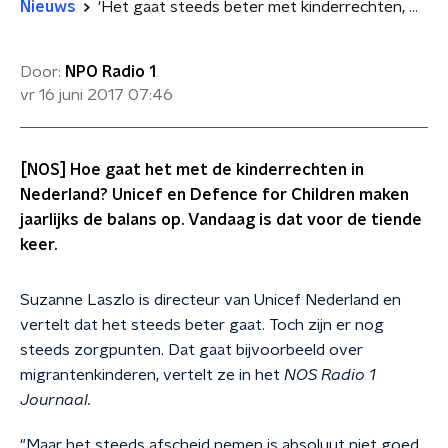
Nieuws
'Het gaat steeds beter met kinderrechten, maar het kan nog beter'
Door:
NPO Radio 1
vr 16 juni 2017
07:46
[NOS] Hoe gaat het met de kinderrechten in
Nederland? Unicef en Defence for Children maken
jaarlijks de balans op. Vandaag is dat voor de tiende
keer.
Suzanne Laszlo is directeur van Unicef Nederland en
vertelt dat het steeds beter gaat. Toch zijn er nog
steeds zorgpunten. Dat gaat bijvoorbeeld over
migrantenkinderen, vertelt ze in het
NOS Radio 1
Journaal.
"Maar het steeds afscheid nemen is absoluut niet goed