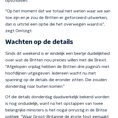
opschuiven.
“Op het moment dat we totaal niet weten waar we aan
toe zijn en je zou de Britten er geforceerd uitwerken,
dan is uitstel een optie die het overwegen waard is”,
zegt Omtzigt.
Wachten op de details
Sinds dit weekend is er eindelijk een beetje duidelijkheid
over wat de Britten nou precies willen met die Brexit.
“Afgelopen vrijdag hebben de Britten drie pagina’s met
hoofdlijnen uitgegeven. Iedereen wacht nu met
spanning op de details die eronder zitten. Die zouden
donderdag naar buiten komen.”
Of die details donderdag daadwerkelijk bekend worden
is nog onduidelijk, want na het opstappen van twee
belangrijke ministers is het nogal onrustig in de Britse
politiek. “Waar Groot-Britannië de grote fout gemaakt