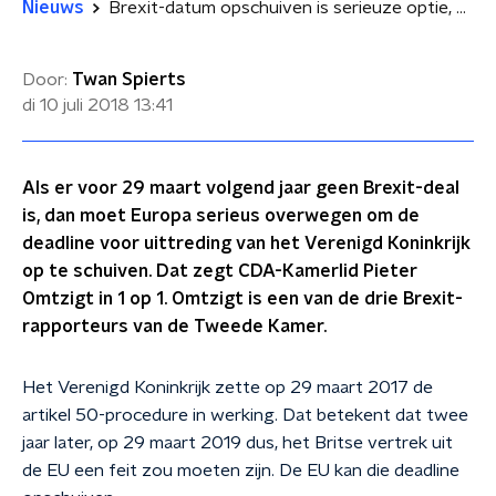
Nieuws
Brexit-datum opschuiven is serieuze optie, zegt Brexit-rapporteur Omtzigt
Door:
Twan Spierts
di 10 juli 2018
13:41
Als er voor 29 maart volgend jaar geen Brexit-deal
is, dan moet Europa serieus overwegen om de
deadline voor uittreding van het Verenigd Koninkrijk
op te schuiven. Dat zegt CDA-Kamerlid Pieter
Omtzigt in 1 op 1. Omtzigt is een van de drie Brexit-
rapporteurs van de Tweede Kamer.
Het Verenigd Koninkrijk zette op 29 maart 2017 de
artikel 50-procedure in werking. Dat betekent dat twee
jaar later, op 29 maart 2019 dus, het Britse vertrek uit
de EU een feit zou moeten zijn. De EU kan die deadline