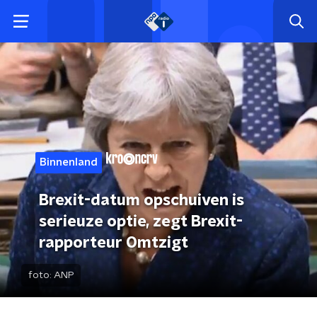
Binnenland
Brexit-datum opschuiven is
serieuze optie, zegt Brexit-
rapporteur Omtzigt
foto:
ANP