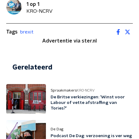
1 op 1
KRO-NCRV
Tags
brexit
Advertentie via ster.nl
Gerelateerd
Spraakmakers
KRO-NCRV
De Britse verkiezingen: 'Winst voor
Labour of vette afstraffing van
Tories?'
De Dag
Podcast De Dag: verzoening is ver weg