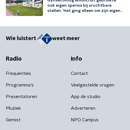
Gynaecoloog Wildschut gebruikte
ook eigen sperma bij vruchtbare
stellen: 'Het ging alleen om zijn eigen
behoeften'
Wie luistert
weet meer
Radio
Info
Frequenties
Contact
Programma's
Veelgestelde vragen
Presentatoren
App de studio
Muziek
Adverteren
Gemist
NPO Campus