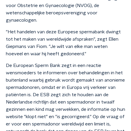
voor Obstetrie en Gynaecologie (NVOG), de
wetenschappelijke beroepsvereniging voor
gynaecologen.
"Het handelen van deze Europese spermabank dwingt
tot het maken van wereldwijde afspraken", zegt Ellen
Giepmans van Fiom. "Je wilt van elke man weten
hoeveel en waar hij heeft gedoneerd."
De European Sperm Bank zegt in een reactie
wensmoeders te informeren over behandelingen in het
buitenland waarbij gebruik wordt gemaakt van anonieme
spermadonoren, omdat er in Europa vrij verkeer van
patiënten is. De ESB zegt zich te houden aan de
Nederlandse richtlijn dat een spermadonor in twaalf
gezinnen een kind mag verwekken, de informatie op hun
website "klopt niet" en "is gecorrigeerd." Op de vraag of
er voor een spermadonor wereldwijd een limiet is,