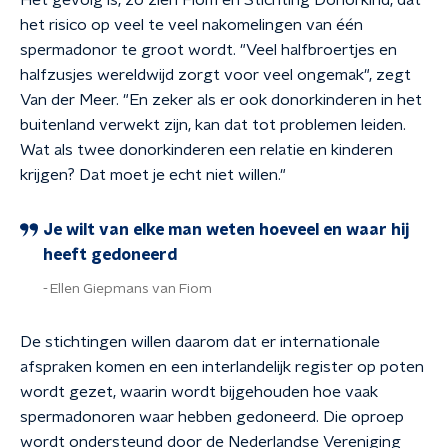
Het gevolg is, zo zien Fiom en Stichting Donorkind, dat
het risico op veel te veel nakomelingen van één
spermadonor te groot wordt. "Veel halfbroertjes en
halfzusjes wereldwijd zorgt voor veel ongemak", zegt
Van der Meer. "En zeker als er ook donorkinderen in het
buitenland verwekt zijn, kan dat tot problemen leiden.
Wat als twee donorkinderen een relatie en kinderen
krijgen? Dat moet je echt niet willen."
Je wilt van elke man weten hoeveel en waar hij
heeft gedoneerd
Ellen Giepmans van Fiom
De stichtingen willen daarom dat er internationale
afspraken komen en een interlandelijk register op poten
wordt gezet, waarin wordt bijgehouden hoe vaak
spermadonoren waar hebben gedoneerd. Die oproep
wordt ondersteund door de Nederlandse Vereniging