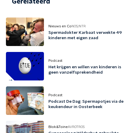
Gerelateerd
Nieuws en Co
NOS/NTR
Spermadokter Karbaat verwekte 49
kinderen met eigen zaad
Podcast
Het krijgen en willen van kinderen is
geen vanzelfsprekendheid
Podcast
Podcast De Dag: Spermapotjes via de
keukendeur in Oosterbeek
Blok&Toine
AVROTROS