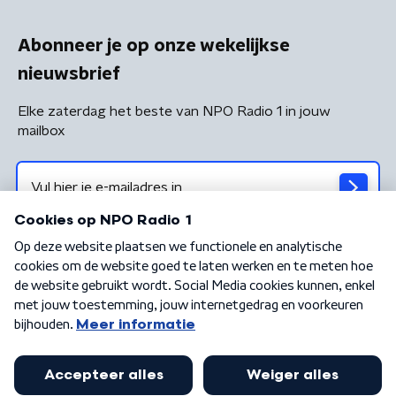
Abonneer je op onze wekelijkse
nieuwsbrief
Elke zaterdag het beste van NPO Radio 1 in jouw
mailbox
Algemene voorwaarden
Privacybeleid
Cookiebeleid