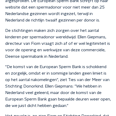
afgesproken. De European Sperm Bank schrijft op haar
website dat een spermadonor voor niet meer dan 25
Nederlandse gezinnen wordt ingezet, terwijl in
Nederland de richtlijn twaalf gezinnen per donor is.
De stichtingen maken zich zorgen over het aantal
kinderen per spermadonor wereldwijd. Ellen Giepmans,
directeur van Fiom vraagt zich af of er wel legitimiteit is
voor de opening en werkwijze van deze commerciële,
Deense spermabank in Nederland.
"De komst van de European Sperm Bank is schokkend
en zorgelijk, omdat er in sommige landen geen limiet is
op het aantal nakomelingen", ziet Ties van der Meer van
Stichting Donorkind. Ellen Giepmans: "We hebben in
Nederland veel geleerd, maar door de komst van de
European Sperm Bank gaan bepaalde deuren weer open,
die we juist dicht hebben gedaan."