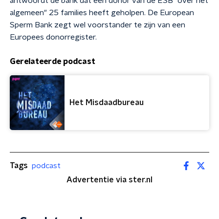
antwoordt de bank dat een donor van de ESB "over het
algemeen" 25 families heeft geholpen. De European
Sperm Bank zegt wel voorstander te zijn van een
Europees donorregister.
Gerelateerde podcast
Het Misdaadbureau
Tags
podcast
Advertentie via ster.nl