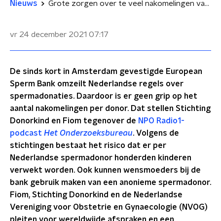
Nieuws
Grote zorgen over te veel nakomelingen van spermadonoren door komst European Sperm Bank naar Nederland
vr 24 december 2021
07:17
De sinds kort in Amsterdam gevestigde European
Sperm Bank omzeilt Nederlandse regels over
spermadonaties. Daardoor is er geen grip op het
aantal nakomelingen per donor. Dat stellen Stichting
Donorkind en Fiom tegenover de
NPO Radio1-
podcast
Het Onderzoeksbureau
. Volgens de
stichtingen bestaat het risico dat er per
Nederlandse spermadonor honderden kinderen
verwekt worden. Ook kunnen wensmoeders bij de
bank gebruik maken van een anonieme spermadonor.
Fiom, Stichting Donorkind en de Nederlandse
Vereniging voor Obstetrie en Gynaecologie (NVOG)
pleiten voor wereldwijde afspraken en een