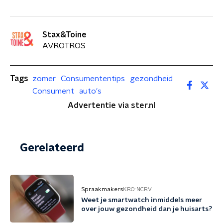
Stax&Toine
AVROTROS
Tags
zomer
Consumententips
gezondheid
Consument
auto's
Advertentie via ster.nl
Gerelateerd
Spraakmakers
KRO-NCRV
Weet je smartwatch inmiddels meer
over jouw gezondheid dan je huisarts?