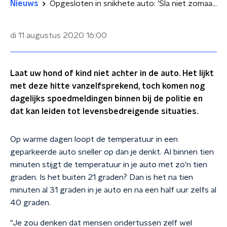
Nieuws
Opgesloten in snikhete auto: 'Sla niet zomaar een ruit in, bel 112'
di 11 augustus 2020
16:00
Laat uw hond of kind niet achter in de auto. Het lijkt
met deze hitte vanzelfsprekend, toch komen nog
dagelijks spoedmeldingen binnen bij de politie en
dat kan leiden tot levensbedreigende situaties.
Op warme dagen loopt de temperatuur in een
geparkeerde auto sneller op dan je denkt. Al binnen tien
minuten stijgt de temperatuur in je auto met zo'n tien
graden. Is het buiten 21 graden? Dan is het na tien
minuten al 31 graden in je auto en na een half uur zelfs al
40 graden.
"Je zou denken dat mensen ondertussen zelf wel