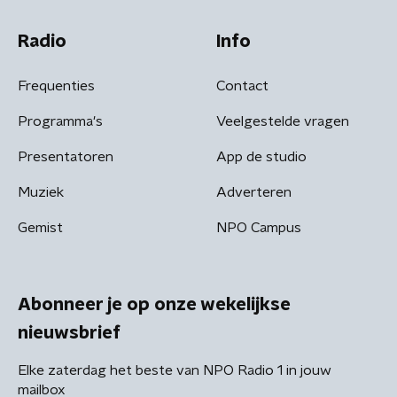
Radio
Info
Frequenties
Contact
Programma's
Veelgestelde vragen
Presentatoren
App de studio
Muziek
Adverteren
Gemist
NPO Campus
Abonneer je op onze wekelijkse
nieuwsbrief
Elke zaterdag het beste van NPO Radio 1 in jouw
mailbox