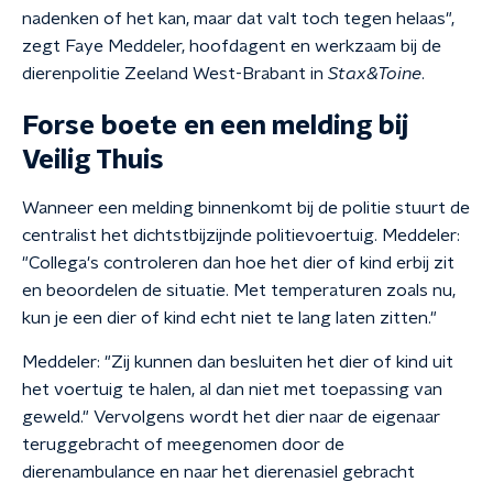
nadenken of het kan, maar dat valt toch tegen helaas",
zegt Faye Meddeler, hoofdagent en werkzaam bij de
dierenpolitie Zeeland West-Brabant in
Stax&Toine
.
Forse boete en een melding bij
Veilig Thuis
Wanneer een melding binnenkomt bij de politie stuurt de
centralist het dichtstbijzijnde politievoertuig. Meddeler:
"Collega's controleren dan hoe het dier of kind erbij zit
en beoordelen de situatie. Met temperaturen zoals nu,
kun je een dier of kind echt niet te lang laten zitten."
Meddeler: "Zij kunnen dan besluiten het dier of kind uit
het voertuig te halen, al dan niet met toepassing van
geweld." Vervolgens wordt het dier naar de eigenaar
teruggebracht of meegenomen door de
dierenambulance en naar het dierenasiel gebracht