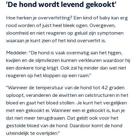
'De hond wordt levend gekookt'
Hoe herken je oververhitting? Een kind of baby kan erg
rood worden of juist heel bleek ogen. Overgeven,
sloomheid en niet reageren op geluid zijn symptomen
waaraan je kunt zien of het kind oververhit is.
Meddeler: "De hond is vaak overmatig aan het hijgen,
kwijlen en de slijmvliezen kunnen verkleuren waardoor hij
een donkere tong krijgt. Ook zal hij minder dan wel niet
reageren op het kloppen op een raam."
"Wanneer de temperatuur van de hond tot 42 graden
oploopt, veranderen de eiwitten en celstructuren in het
bloed en gaat het bloed stollen. Je kunt het vergelijken
met een gekookt ei. Wanneer een ei gekookt is, kun je
dat niet meer terugdraaien. Dat geldt ook voor het
gestolde bloed van de hond. Daardoor komt de hond
uiteindelijk te overlijden."