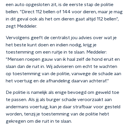
een auto opgesloten zit, is de eerste stap de politie
bellen. "Direct 112 bellen of 144 voor dieren, maar je mag
in dit geval ook als het om dieren gaat altijd 112 bellen",
zegt Meddeler.
Vervolgens geeft de centralist jou advies over wat je
het beste kunt doen en indien nodig, krijg je
toestemming om een ruitje in te slaan. Meddeler:
"Mensen roepen gauw van ik haal zelf de hond eruit en
slaan dan de ruit in. Wij adviseren om echt te wachten
op toestemming van de politie, vanwege de schade aan
het voertuig en de afhandeling daarvan achteraf."
De politie is namelijk als enige bevoegd om geweld toe
te passen. Als jij als burger schade veroorzaakt aan
andermans voertuig, kan je daar strafbaar voor gesteld
worden, tenzij je toestemming van de politie hebt
gekregen om die ruit in te slaan.