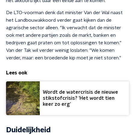
het akkoord lijkt daar een einde aan te komen.
De LTO-voorman denk dat minister Van der Wal naast
het Landbouwakkoord verder gaat kijken dan de
agrarische sector alleen. "Ik verwacht dat de minister
ook met andere partijen zoals de markt, banken en
bedrijven gaat praten om tot oplossingen te komen."
Van der Tak wil verder weinig loslaten: "We komen
verder, maar: een broedende kip moet je niet storen."
Lees ook
Wordt de watercrisis de nieuwe
stikstofcrisis? 'Het wordt tien
keer zo erg'
Duidelijkheid