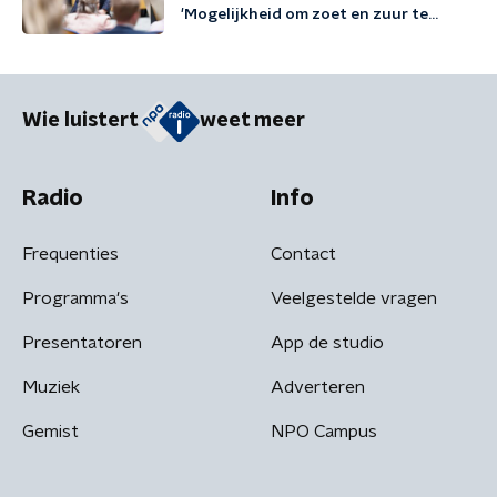
'Mogelijkheid om zoet en zuur te
scheiden'
Wie luistert
weet meer
Radio
Info
Frequenties
Contact
Programma's
Veelgestelde vragen
Presentatoren
App de studio
Muziek
Adverteren
Gemist
NPO Campus