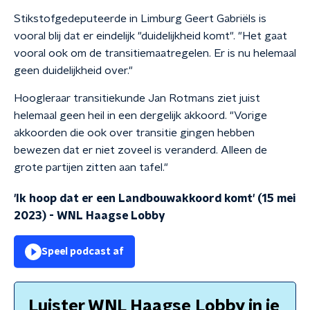
Stikstofgedeputeerde in Limburg Geert Gabriëls is
vooral blij dat er eindelijk "duidelijkheid komt". "Het gaat
vooral ook om de transitiemaatregelen. Er is nu helemaal
geen duidelijkheid over."
Hoogleraar transitiekunde Jan Rotmans ziet juist
helemaal geen heil in een dergelijk akkoord. "Vorige
akkoorden die ook over transitie gingen hebben
bewezen dat er niet zoveel is veranderd. Alleen de
grote partijen zitten aan tafel."
'Ik hoop dat er een Landbouwakkoord komt' (15 mei
2023)
-
WNL Haagse Lobby
Speel podcast af
Luister WNL Haagse Lobby in je