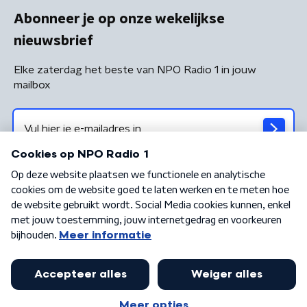
Abonneer je op onze wekelijkse
nieuwsbrief
Elke zaterdag het beste van NPO Radio 1 in jouw
mailbox
Algemene voorwaarden
Privacybeleid
Cookiebeleid