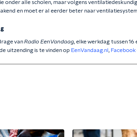
ie onder alle scholen, maar volgens ventilatiedeskundig
makend en moet er al eerder beter naar ventilatiesyst
ag
ijdrage van
Radio EenVandaag
, elke werkdag tussen 16
de uitzending is te vinden op
EenVandaag.nl
,
Facebook