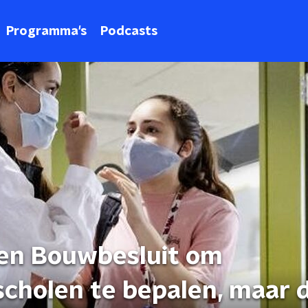
Programma's
Podcasts
jnen Bouwbesluit om
 scholen te bepalen, maar 