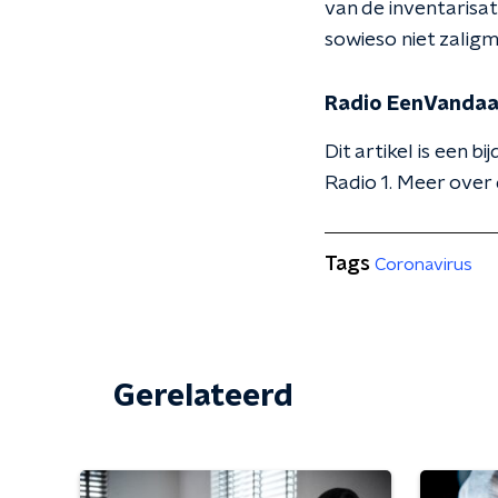
van de inventarisat
sowieso niet zalig
Radio EenVanda
Dit artikel is een b
Radio 1. Meer over 
Tags
Coronavirus
Gerelateerd