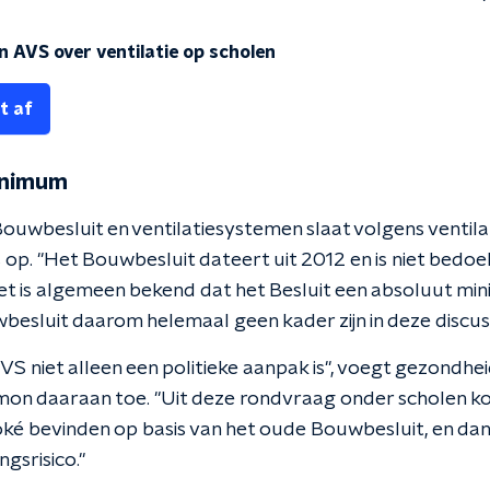
 AVS over ventilatie op scholen
t af
inimum
Bouwbesluit en ventilatiesystemen slaat volgens ventil
 op. "Het Bouwbesluit dateert uit 2012 en is niet bedo
et is algemeen bekend dat het Besluit een absoluut min
besluit daarom helemaal geen kader zijn in deze discuss
VS niet alleen een politieke aanpak is", voegt gezondhe
on daaraan toe. "Uit deze rondvraag onder scholen k
é bevinden op basis van het oude Bouwbesluit, en dan 
gsrisico."