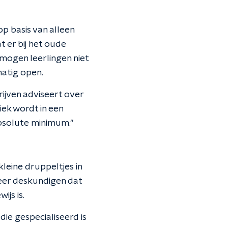
p basis van alleen
t er bij het oude
 mogen leerlingen niet
matig open.
rijven adviseert over
iek wordt in een
bsolute minimum."
leine druppeltjes in
meer deskundigen dat
js is.
ie gespecialiseerd is