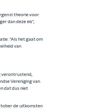
gen in theorie voor
er dan deze eis",
atie. "Als het gaat om
elheid van
rg verontrustend,
ndse Vereniging van
n dat dus niet
oktober de uitkomsten