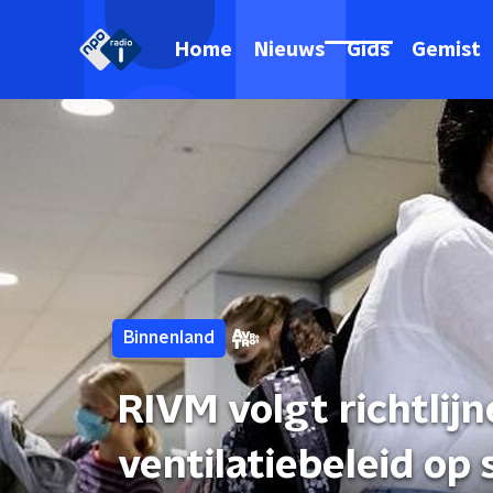
Home
Nieuws
Gids
Gemist
Binnenland
RIVM volgt richtli
ventilatiebeleid op