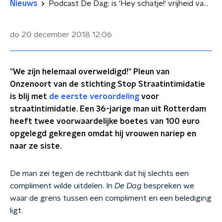
Nieuws
Podcast De Dag: is 'Hey schatje!' vrijheid van meningsuiting?
do 20 december 2018
12:06
"We zijn helemaal overweldigd!" Pleun van
Onzenoort van de stichting Stop Straatintimidatie
is blij met
de eerste veroordeling
voor
straatintimidatie. Een 36-jarige man uit Rotterdam
heeft twee voorwaardelijke boetes van 100 euro
opgelegd gekregen omdat hij vrouwen nariep en
naar ze siste.
De man zei tegen de rechtbank dat hij slechts een
compliment wilde uitdelen. In
De Dag
bespreken we
waar de grens tussen een compliment en een belediging
ligt.