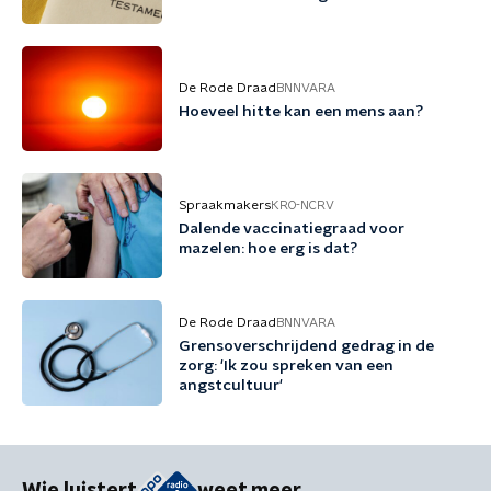
De Rode Draad
BNNVARA
Hoeveel hitte kan een mens aan?
Spraakmakers
KRO-NCRV
Dalende vaccinatiegraad voor
mazelen: hoe erg is dat?
De Rode Draad
BNNVARA
Grensoverschrijdend gedrag in de
zorg: 'Ik zou spreken van een
angstcultuur'