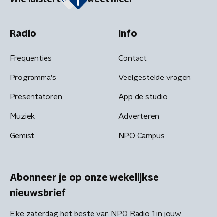
Wie luistert
weet meer
Radio
Info
Frequenties
Contact
Programma's
Veelgestelde vragen
Presentatoren
App de studio
Muziek
Adverteren
Gemist
NPO Campus
Abonneer je op onze wekelijkse
nieuwsbrief
Elke zaterdag het beste van NPO Radio 1 in jouw