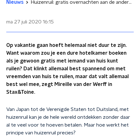
Nieuws
Huizenruil: gratis overnachten aan de andere kant van de wereld
ma 27 juli 2020
16:15
Op vakantie gaan hoeft helemaal niet duur te zijn.
Want waarom zou je een dure hotelkamer boeken
als je gewoon gratis met iemand van huis kunt
ruilen? Dat klinkt allemaal best spannend om met
vreemden van huis te ruilen, maar dat valt allemaal
best wel mee, zegt Mireille van der Werff in
Stax&Toine.
Van Japan tot de Verenigde Staten tot Duitsland, met
huizenruil kan je de hele wereld ontdekken zonder daar
al te veel voor te hoeven betalen. Maar hoe werkt het
principe van huizenruil precies?