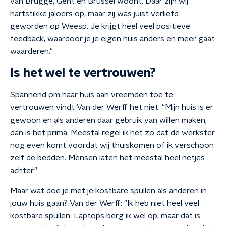
van Brugge, Gent en Brussel woont. Daar zijn wij
hartstikke jaloers op, maar zij was juist verliefd
geworden op Weesp. Je krijgt heel veel positieve
feedback, waardoor je je eigen huis anders en meer gaat
waarderen."
Is het wel te vertrouwen?
Spannend om haar huis aan vreemden toe te
vertrouwen vindt Van der Werff het niet. "Mijn huis is er
gewoon en als anderen daar gebruik van willen maken,
dan is het prima. Meestal regel ik het zo dat de werkster
nog even komt voordat wij thuiskomen of ik verschoon
zelf de bedden. Mensen laten het meestal heel netjes
achter."
Maar wat doe je met je kostbare spullen als anderen in
jouw huis gaan? Van der Werff: "Ik heb niet heel veel
kostbare spullen. Laptops berg ik wel op, maar dat is