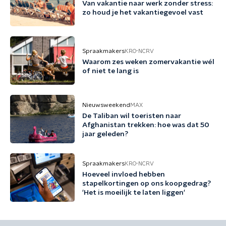
Van vakantie naar werk zonder stress:
zo houd je het vakantiegevoel vast
Spraakmakers
KRO-NCRV
Waarom zes weken zomervakantie wél
of niet te lang is
Nieuwsweekend
MAX
De Taliban wil toeristen naar
Afghanistan trekken: hoe was dat 50
jaar geleden?
Spraakmakers
KRO-NCRV
Hoeveel invloed hebben
stapelkortingen op ons koopgedrag?
'Het is moeilijk te laten liggen'