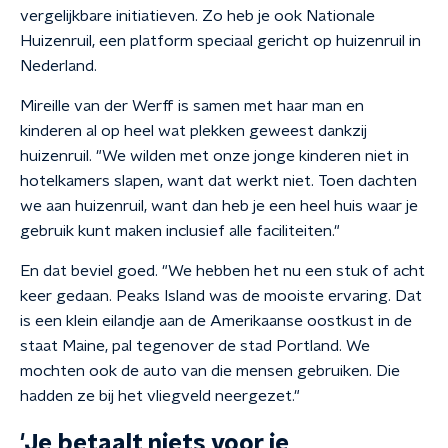
vergelijkbare initiatieven. Zo heb je ook Nationale
Huizenruil, een platform speciaal gericht op huizenruil in
Nederland.
Mireille van der Werff is samen met haar man en
kinderen al op heel wat plekken geweest dankzij
huizenruil. "We wilden met onze jonge kinderen niet in
hotelkamers slapen, want dat werkt niet. Toen dachten
we aan huizenruil, want dan heb je een heel huis waar je
gebruik kunt maken inclusief alle faciliteiten."
En dat beviel goed. "We hebben het nu een stuk of acht
keer gedaan. Peaks Island was de mooiste ervaring. Dat
is een klein eilandje aan de Amerikaanse oostkust in de
staat Maine, pal tegenover de stad Portland. We
mochten ook de auto van die mensen gebruiken. Die
hadden ze bij het vliegveld neergezet."
'Je betaalt niets voor je