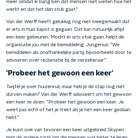
meer omdat ik bang ben dat mensen niet weten hoe het
werkt en dat het dan stuk gaat."
Van der Werff heeft gelukkig nog niet meegemaakt dat
er iets in huis kapot is gegaan. Dat kan natuurlijk altijd
een keer gebeuren. Mocht er iets stuk gaan, helpt de
organisatie jou met de bemiddeling. Jungerius: "We
bemiddelen als onafhankelijke partij, bijvoorbeeld door te
adviseren over reclamatie bij de verzekeraar."
'Probeer het gewoon een keer'
Twijfel je over huizenruil, maar heb je de stap nog niet
durven maken? Van der Werff adviseert om het gewoon
een keer te doen. "Probeer het gewoon een keer. Je
weet pas echt of het je trekt als je het een keer gedaan
hebt."
Je kunt ook van tevoren een keer uitgebreid Skypen
met de andere partij om die mensen wat beter te leren