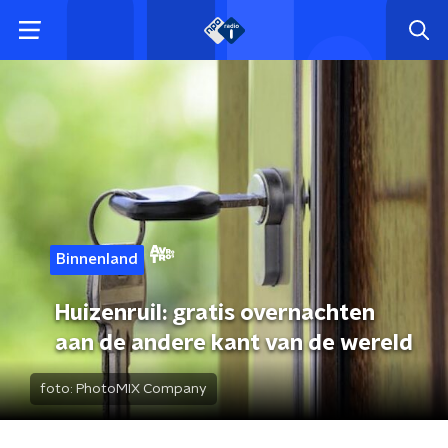
Binnenland
Huizenruil: gratis overnachten
aan de andere kant van de wereld
foto:
PhotoMIX Company