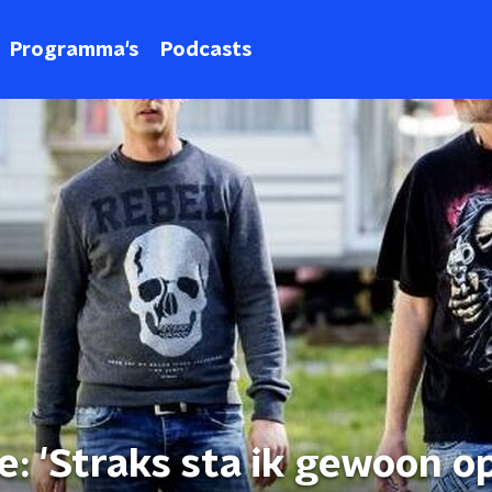
Programma's
Podcasts
: 'Straks sta ik gewoon o