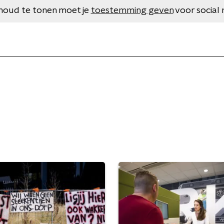
houd te tonen moet je
toestemming geven
voor social 