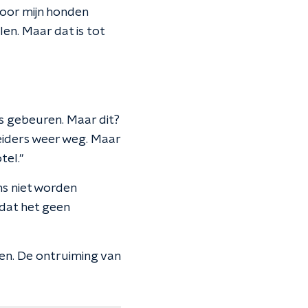
voor mijn honden
en. Maar dat is tot
ts gebeuren. Maar dit?
beiders weer weg. Maar
tel."
ns niet worden
dat het geen
en. De ontruiming van