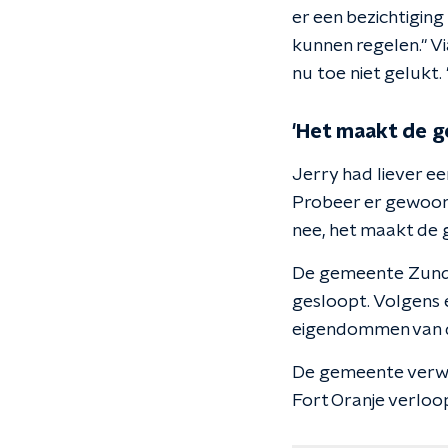
er een bezichtigin
kunnen regelen." Vi
nu toe niet gelukt.
'Het maakt de g
Jerry had liever ee
Probeer er gewoon 
nee, het maakt de g
De gemeente Zunder
gesloopt. Volgens
eigendommen van d
De gemeente verwac
Fort Oranje verloop