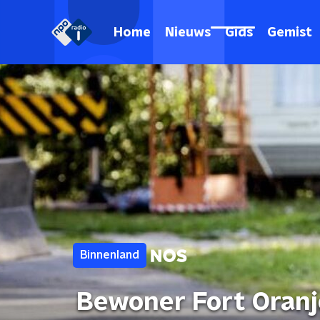
Home
Nieuws
Gids
Gemist
Binnenland
Bewoner Fort Oranje