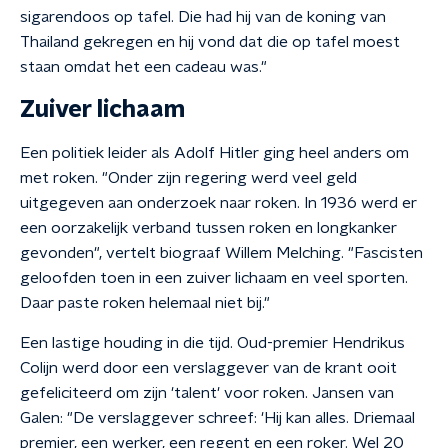
sigarendoos op tafel. Die had hij van de koning van
Thailand gekregen en hij vond dat die op tafel moest
staan omdat het een cadeau was."
Zuiver lichaam
Een politiek leider als Adolf Hitler ging heel anders om
met roken. "Onder zijn regering werd veel geld
uitgegeven aan onderzoek naar roken. In 1936 werd er
een oorzakelijk verband tussen roken en longkanker
gevonden", vertelt biograaf Willem Melching. "Fascisten
geloofden toen in een zuiver lichaam en veel sporten.
Daar paste roken helemaal niet bij."
Een lastige houding in die tijd. Oud-premier Hendrikus
Colijn werd door een verslaggever van de krant ooit
gefeliciteerd om zijn 'talent' voor roken. Jansen van
Galen: "De verslaggever schreef: 'Hij kan alles. Driemaal
premier, een werker, een regent en een roker. Wel 20