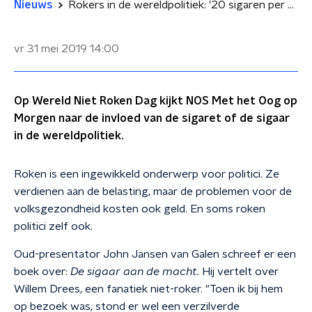
Nieuws
Rokers in de wereldpolitiek: '20 sigaren per dag, proficiat excellentie!'
vr 31 mei 2019
14:00
Op Wereld Niet Roken Dag kijkt NOS Met het Oog op
Morgen naar de invloed van de sigaret of de sigaar
in de wereldpolitiek.
Roken is een ingewikkeld onderwerp voor politici. Ze
verdienen aan de belasting, maar de problemen voor de
volksgezondheid kosten ook geld. En soms roken
politici zelf ook.
Oud-presentator John Jansen van Galen schreef er een
boek over:
De sigaar aan de macht.
Hij vertelt over
Willem Drees, een fanatiek niet-roker. "Toen ik bij hem
op bezoek was, stond er wel een verzilverde