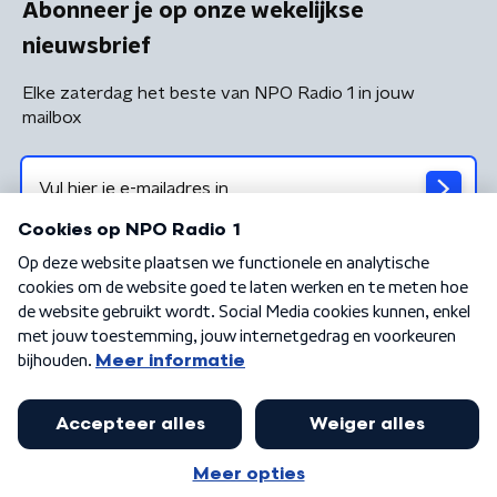
Abonneer je op onze wekelijkse
nieuwsbrief
Elke zaterdag het beste van NPO Radio 1 in jouw
mailbox
Algemene voorwaarden
Privacybeleid
Cookiebeleid