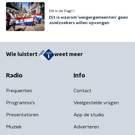
Dit is de Dag
EO
Dit is waarom 'weigergemeenten' geen
asielzoekers willen opvangen
Wie luistert
weet meer
Radio
Info
Frequenties
Contact
Programma's
Veelgestelde vragen
Presentatoren
App de studio
Muziek
Adverteren