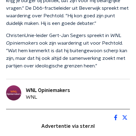
krijg je burger bij politiek, dat zijn voor mij belangrijke
vragen." De D66-fractieleider uit Beverwijk spreekt met
waardering over Pechtold. "Hij kon goed zijn punt
duidelijk maken. Hij is een goede debater."
ChristenUnie-leider Gert-Jan Segers spreekt in
WNL
Opiniemakers
ook zijn waardering uit voor Pechtold.
"Wat hem kenmerkt is dat hij buitengewoon scherp kan
zijn, maar dat hij ook altijd de samenwerking zoekt met
partijen over ideologische grenzen heen."
WNL Opiniemakers
WNL
Advertentie via ster.nl