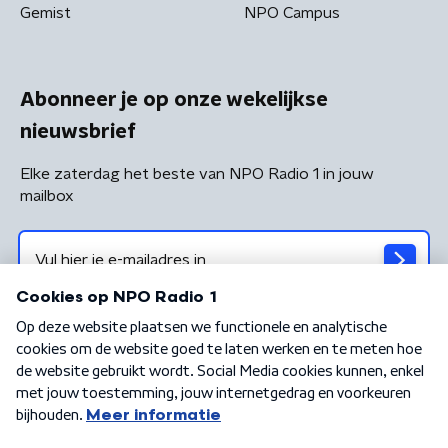
Gemist
NPO Campus
Abonneer je op onze wekelijkse
nieuwsbrief
Elke zaterdag het beste van NPO Radio 1 in jouw
mailbox
Algemene voorwaarden
Privacybeleid
Cookiebeleid