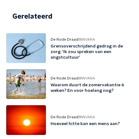
Gerelateerd
De Rode Draad
BNNVARA
Grensoverschrijdend gedrag in de
zorg: 'Ik zou spreken van een
angstcultuur'
De Rode Draad
BNNVARA
Waarom duurt de zomervakantie 6
weken? En voor hoelang nog?
De Rode Draad
BNNVARA
Hoeveel hitte kan een mens aan?