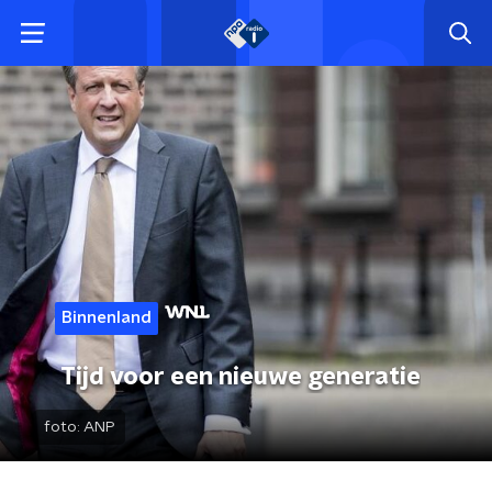
Binnenland
Tijd voor een nieuwe generatie
foto:
ANP