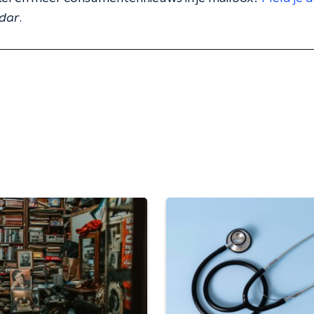
dar
.