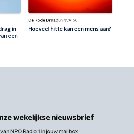
De Rode Draad
BNNVARA
rag in
Hoeveel hitte kan een mens aan?
van een
nze wekelijkse nieuwsbrief
 van NPO Radio 1 in jouw mailbox