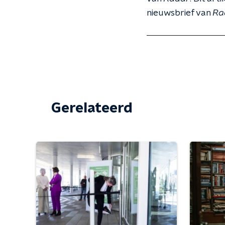
nieuwsbrief van
Ra
Gerelateerd