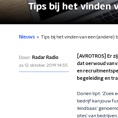
Tips bij het vinden
Nieuws
Tips bij het vinden van een (andere)
[AVROTROS] Er zij
Door:
Radar Radio
dat oerwoud van v
za 12 oktober 2019
14:55
en recruitmentspe
begeleiding en tra
Dorien tipt: 'Zoek 
bedrijf kan jouw f
'eindbaas' genoemd
sites' van bedrijven.