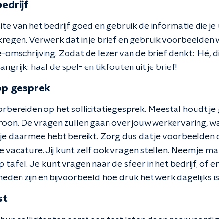
edrijf
e van het bedrijf goed en gebruik de informatie die je u
regen. Verwerk dat in je brief en gebruik voorbeelden waa
e-omschrijving. Zodat de lezer van de brief denkt: 'Hé, d
angrijk: haal de spel- en tikfouten uit je brief!
op gesprek
orbereiden op het sollicitatiegesprek. Meestal houdt je
on. De vragen zullen gaan over jouw werkervaring, wat j
t je daarmee hebt bereikt. Zorg dus dat je voorbeelden 
de vacature. Jij kunt zelf ook vragen stellen. Neem je 
p tafel. Je kunt vragen naar de sfeer in het bedrijf, of er
eden zijn en bijvoorbeeld hoe druk het werk dagelijks is
st