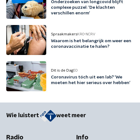
Onderzoeken van longcovid blijft
complexe puzzel: 'De klachten
verschillen enorm'
Spraakmakers
KRO-NCRV
Waarom is het belangrijk om weer een
coronavaccinatie te halen?
Dit is de Dag
EO
Coronavirus tóch uit een lab? 'We
moeten het hier serieus over hebben'
Wie luistert
weet meer
Radio
Info