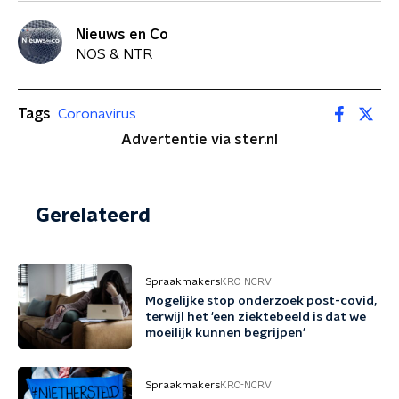
Nieuws en Co
NOS & NTR
Tags
Coronavirus
Advertentie via ster.nl
Gerelateerd
Spraakmakers
KRO-NCRV
Mogelijke stop onderzoek post-covid,
terwijl het 'een ziektebeeld is dat we
moeilijk kunnen begrijpen'
Spraakmakers
KRO-NCRV