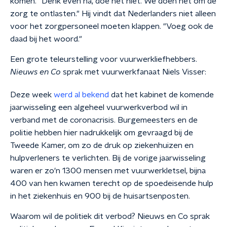
komen. "Denk even na, doe het niet. We doen het om de
zorg te ontlasten." Hij vindt dat Nederlanders niet alleen
voor het zorgpersoneel moeten klappen. "Voeg ook de
daad bij het woord."
Een grote teleurstelling voor vuurwerkliefhebbers.
Nieuws en Co
sprak met vuurwerkfanaat Niels Visser:
Deze week
werd al bekend
dat het kabinet de komende
jaarwisseling een algeheel vuurwerkverbod wil in
verband met de coronacrisis. Burgemeesters en de
politie hebben hier nadrukkelijk om gevraagd bij de
Tweede Kamer, om zo de druk op ziekenhuizen en
hulpverleners te verlichten. Bij de vorige jaarwisseling
waren er zo'n 1300 mensen met vuurwerkletsel, bijna
400 van hen kwamen terecht op de spoedeisende hulp
in het ziekenhuis en 900 bij de huisartsenposten.
Waarom wil de politiek dit verbod? Nieuws en Co sprak