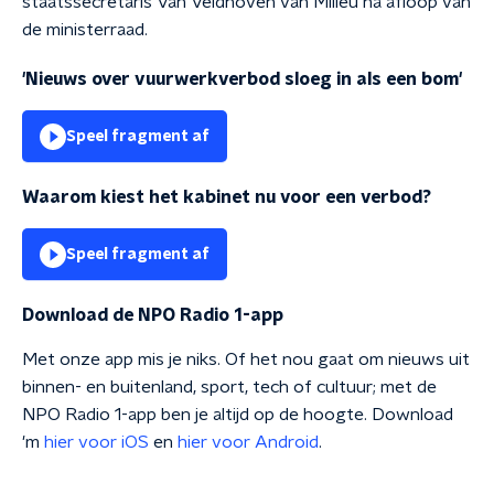
staatssecretaris Van Veldhoven van Milieu na afloop van
de ministerraad.
'Nieuws over vuurwerkverbod sloeg in als een bom'
Speel fragment af
Waarom kiest het kabinet nu voor een verbod?
Speel fragment af
Download de NPO Radio 1-app
Met onze app mis je niks. Of het nou gaat om nieuws uit
binnen- en buitenland, sport, tech of cultuur; met de
NPO Radio 1-app ben je altijd op de hoogte. Download
'm
hier voor iOS
en
hier voor Android
.