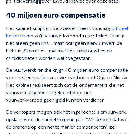
politiek verslaggever Ewoud Kieviet over deze stap:
40 miljoen euro compensatie
Het kabinet snapt dit verzoek en heeft vandaag
officieel
besloten
om zo'n vuurwerkverbod in te stellen. Er mag
niet alleen geen knal-, maar ook geen siervuurwerk de
lucht in. Sterretjes, knalerwttjes, trektouwtjes en
carbidschieten worden wel toegestaan.
De vuurwerkbranche krijgt 40 miljoen euro compensatie
voor het eenmalige vuurwerkverbod met Oud en Nieuw.
Het kabinet realiseert zich dat de ondernemers die het
vuurwerk al hebben ingekocht door het
vuurwerkverbod geen geld kunnen verdienen.
De verkopers mogen ook het ingekochte siervuurwerk
opslaan voor de handel volgend jaar. "We denken dat we
de branche op een nette manier compenseren", zei