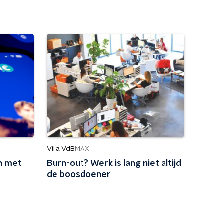
Villa VdB
MAX
n met
Burn-out? Werk is lang niet altijd
de boosdoener