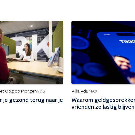
et Oog op Morgen
Villa VdB
NOS
MAX
 je gezond terug naar je
Waarom geldgesprekke
vrienden zo lastig blijven