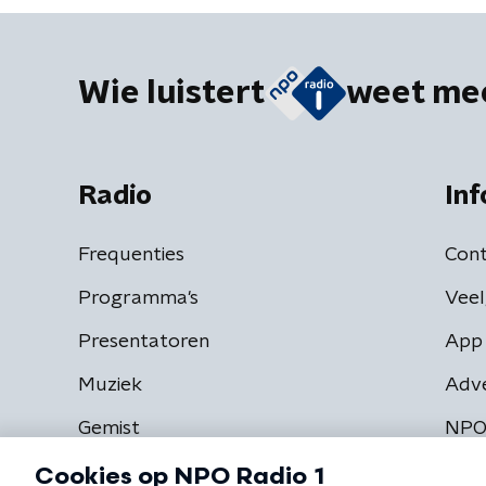
Wie luistert
weet me
Radio
Inf
Frequenties
Cont
Programma's
Veel
Presentatoren
App 
Muziek
Adv
Gemist
NPO