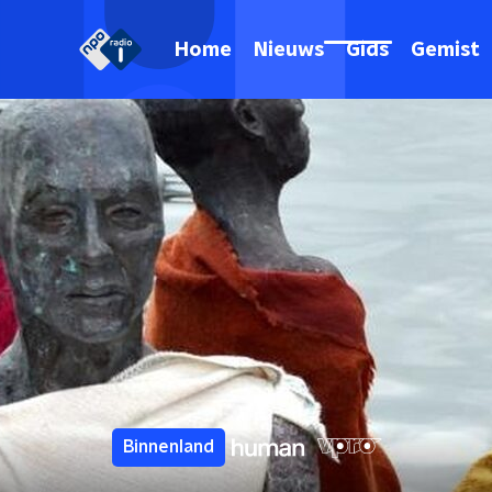
Home
Nieuws
Gids
Gemist
Binnenland