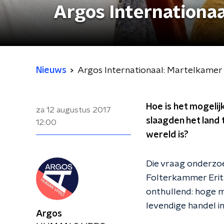
Argos Internationaa
Nieuws
Argos Internationaal: Martelkamer 
Hoe is het mogelij
za 12 augustus 2017
slaagden het land 
12:00
wereld is?
Die vraag onderzo
Folterkammer Eritr
onthullend: hoge mi
levendige handel i
Argos