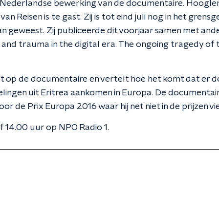
Nederlandse bewerking van de documentaire. Hooglera
n Reisen is te gast. Zij is tot eind juli nog in het grens
an geweest. Zij publiceerde dit voorjaar samen met and
 and trauma in the digital era. The ongoing tragedy of 
t op de documentaire en vertelt hoe het komt dat er 
elingen uit Eritrea aankomen in Europa. De documentair
 de Prix Europa 2016 waar hij net niet in de prijzen vie
f 14.00 uur op NPO Radio 1.