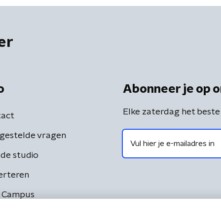
er
o
Abonneer je op o
Elke zaterdag het beste
act
gestelde vragen
de studio
erteren
 Campus