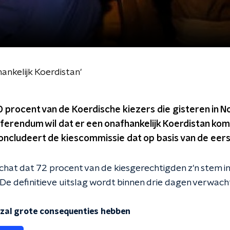
ankelijk Koerdistan'
 procent van de Koerdische kiezers die gisteren in N
eferendum wil dat er een onafhankelijk Koerdistan kom
ncludeert de kiescommissie dat op basis van de eerst
chat dat 72 procent van de kiesgerechtigden z'n stem i
De definitieve uitslag wordt binnen drie dagen verwach
zal grote consequenties hebben