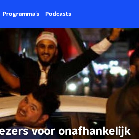
Programma's
Podcasts
ezers voor onafhankelijk