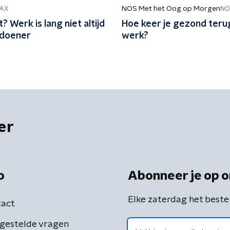
NOS Met het Oog op Morgen
AX
NO
? Werk is lang niet altijd
Hoe keer je gezond terug
sdoener
werk?
er
o
Abonneer je op o
Elke zaterdag het beste
act
gestelde vragen