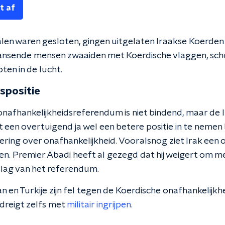
t af
en waren gesloten, gingen uitgelaten Iraakse Koerden 
Dansende mensen zwaaiden met Koerdische vlaggen, sch
ten in de lucht.
spositie
 onafhankelijkheidsreferendum is niet bindend, maar de
 een overtuigend ja wel een betere positie in te nemen
ring over onafhankelijkheid. Vooralsnog ziet Irak een 
ten. Premier Abadi heeft al gezegd dat hij weigert om 
slag van het referendum.
 en Turkije zijn fel tegen de Koerdische onafhankelijkh
dreigt zelfs met
militair ingrijpen
.