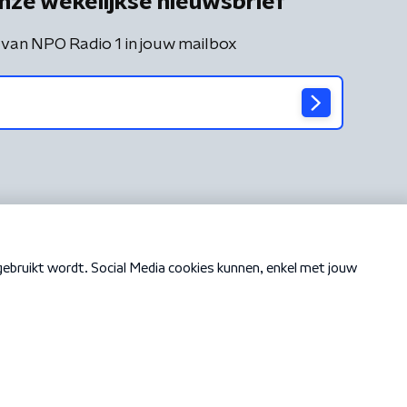
nze wekelijkse nieuwsbrief
 van NPO Radio 1 in jouw mailbox
Cookiebeleid