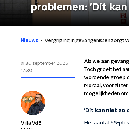
problemen: 'Dit kan
Nieuws
Vergrijzing in gevangenissen zorgt v
Als we aan gevange
di 30 september 2025
Toch groeit het a
17:30
wordende groep o
Moraal, voorzitte
mogelijkheden om d
'Dit kan niet zo
Het aantal 65-plus
Villa VdB