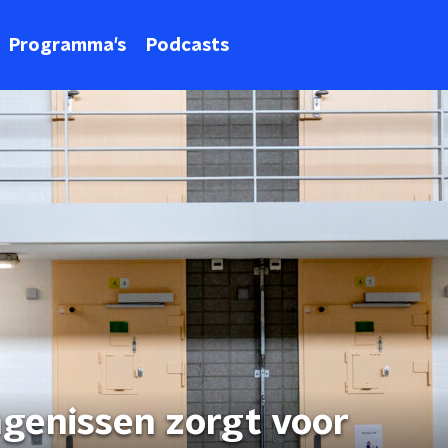
Programma's
Podcasts
ngenissen zorgt voor