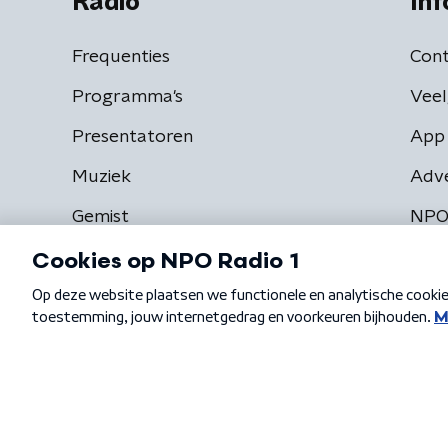
Radio
Inf
Frequenties
Cont
Programma's
Veel
Presentatoren
App 
Muziek
Adv
Gemist
NPO
Algemene voorwaarden
Privacybeleid