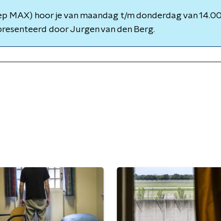
p MAX) hoor je van maandag t/m donderdag van 14.00 
presenteerd door Jurgen van den Berg.