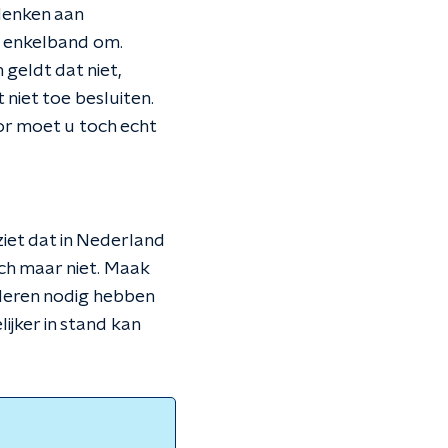
denken aan
n enkelband om.
geldt dat niet,
 niet toe besluiten.
oor moet u toch echt
iet dat in Nederland
och maar niet. Maak
uderen nodig hebben
ijker in stand kan