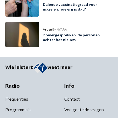
Dalende vaccinatiegraad voor
mazelen: hoe erg is dat?
Vroeg!
BNNVARA
Zomergesprekken: de personen
achter het nieuws
Wie luistert
weet meer
Radio
Info
Frequenties
Contact
Programma's
Veelgestelde vragen