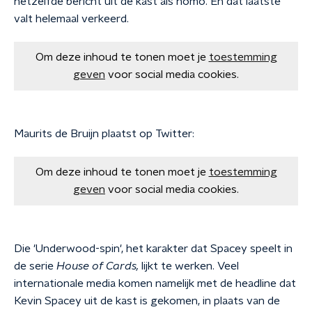
hetzelfde bericht uit de kast als homo. En dat laatste
valt helemaal verkeerd.
Om deze inhoud te tonen moet je
toestemming
geven
voor social media cookies.
Maurits de Bruijn
plaatst op Twitter
:
Om deze inhoud te tonen moet je
toestemming
geven
voor social media cookies.
Die 'Underwood-spin', het karakter dat Spacey speelt in
de serie
House of Cards,
lijkt te werken. Veel
internationale media komen namelijk met de headline dat
Kevin Spacey uit de kast is gekomen, in plaats van de