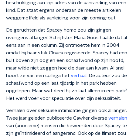
beschuldiging aan zijn adres van de aanranding van een
kind. Dat staat ergens onderaan de meeste artikelen
weggemoffeld als aanleiding voor zijn coming-out.
De geruchten dat Spacey homo zou zijn gingen
overigens al langer. Schrijfster Maria Goos haalde dat al
eens aan in een column. Zij ontmoette hem in 2004
omdat hij haar stuk Cloaca regisseerde. Spacey had een
bult boven zijn oog en een schaafwond op zijn hoofd,
maar wilde niet zeggen hoe die daar aan kwam. Al snel
hoort ze van een collega het
verhaal
. De acteur zou de
schaafwond op een laat tijdstip in het park hebben
opgelopen. Maar wat deed hij zo laat alleen in een park?
Het werd voer voor speculatie over zijn seksualiteit.
Verhalen over seksuele intimidatie gingen ook al langer.
Twee jaar geleden publiceerde Gawker diverse
verhalen
van (anonieme) mensen die beweerden door Spacey te
zijn geïntimideerd of aangerand. Ook op de filmset zou