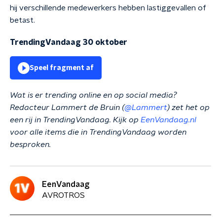
hij verschillende medewerkers hebben lastiggevallen of
betast.
TrendingVandaag 30 oktober
Speel fragment af
Wat is er trending online en op social media?
Redacteur Lammert de Bruin (
@Lammert
) zet het op
een rij in TrendingVandaag. Kijk op
EenVandaag.nl
voor alle items die in TrendingVandaag worden
besproken.
EenVandaag
AVROTROS