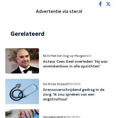
Advertentie via ster.nl
Gerelateerd
NOS Met het Oog op Morgen
NOS
Acteur Cees Geel overleden: 'Hij was
onmiskenbaar in alle opzichten'
De Rode Draad
BNNVARA
Grensoverschrijdend gedrag in de
zorg: 'Ik zou spreken van een
angstcultuur'
Spraakmakers
KRO-NCRV