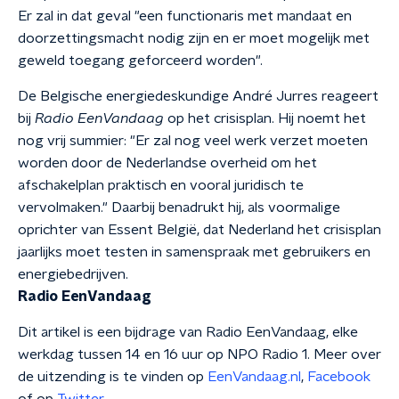
Er zal in dat geval "een functionaris met mandaat en
doorzettingsmacht nodig zijn en er moet mogelijk met
geweld toegang geforceerd worden".
De Belgische energiedeskundige André Jurres reageert
bij
Radio EenVandaag
op het crisisplan. Hij noemt het
nog vrij summier: "Er zal nog veel werk verzet moeten
worden door de Nederlandse overheid om het
afschakelplan praktisch en vooral juridisch te
vervolmaken." Daarbij benadrukt hij, als voormalige
oprichter van Essent België, dat Nederland het crisisplan
jaarlijks moet testen in samenspraak met gebruikers en
energiebedrijven.
Radio EenVandaag
Dit artikel is een bijdrage van Radio EenVandaag, elke
werkdag tussen 14 en 16 uur op NPO Radio 1. Meer over
de uitzending is te vinden op
EenVandaag.nl
,
Facebook