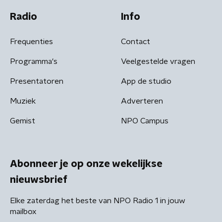
Radio
Info
Frequenties
Contact
Programma's
Veelgestelde vragen
Presentatoren
App de studio
Muziek
Adverteren
Gemist
NPO Campus
Abonneer je op onze wekelijkse
nieuwsbrief
Elke zaterdag het beste van NPO Radio 1 in jouw
mailbox