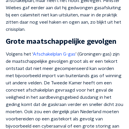
afschakelplan, maar heeft het nooit gekregen. Minister
Wiebes gaf eerder aan dat hij gedwongen gasafsluiting
bij een calamiteit niet kan uitsluiten, maar in de praktijk
zitten daar nog veel haken en ogen aan, zo blijkt uit het
crisisplan.
Grote maatschappelijke gevolgen
Volgens het ‘
Afschakelplan G-gas
’ (Groningen-gas) zijn
de maatschappelijke gevolgen groot als er een tekort
ontstaat dat niet meer gecompenseerd kan worden
met bijvoorbeeld import van buitenlands gas of winning
uit andere velden. De Tweede Kamer heeft om een
concreet afschakelplan gevraagd voor het geval de
veiligheid in het aardbevingsgebied dusdanig in het
geding komt dat de gaskraan verder en sneller dicht zou
moeten. Ook zou een dergelijk plan Nederland moeten
voorbereiden op een gastekort als gevolg van
bijvoorbeeld een cyberaanval of een grote storing aan