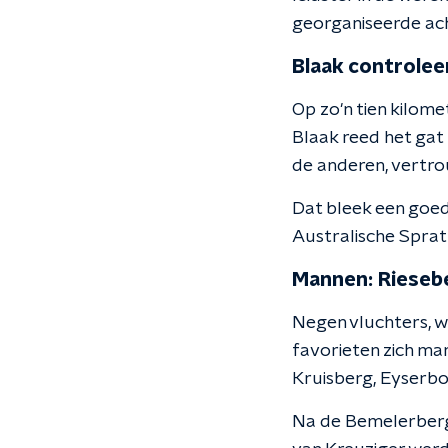
georganiseerde ac
Blaak controlee
Op zo'n tien kilom
Blaak reed het gat 
de anderen, vertro
Dat bleek een goed
Australische Sprat
Mannen: Riesebe
Negen vluchters, w
favorieten zich ma
Kruisberg, Eyserb
Na de Bemelerberg,