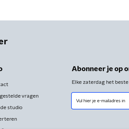
er
o
Abonneer je op o
Elke zaterdag het beste
act
gestelde vragen
de studio
erteren