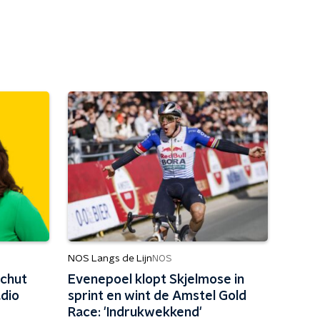
NOS Langs de Lijn
NOS
Schut
Evenepoel klopt Skjelmose in
dio
sprint en wint de Amstel Gold
Race: 'Indrukwekkend'