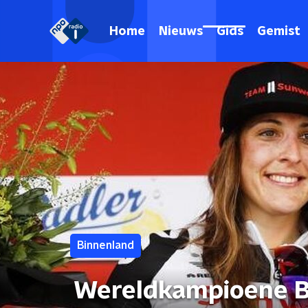
Home
Nieuws
Gids
Gemist
Binnenland
Wereldkampioene B