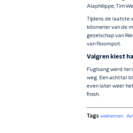
Alaphilippe, Tim We
Tijdens de laatste
kilometer van de m
gezelschap van Rie
van Roompot.
Valgren kiest 
Fuglsang werd ter
weg. Een achttal b
even later weer het
finish.
Tags
wielrennen
Am