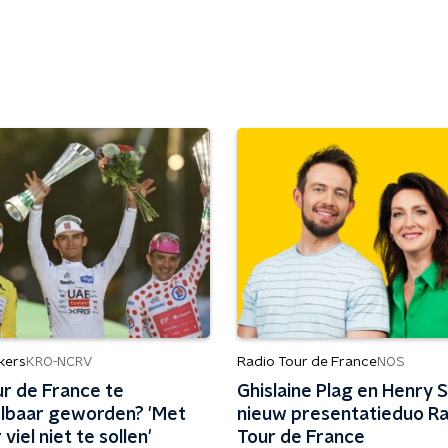
kers
Radio Tour de France
KRO-NCRV
NOS
ur de France te
Ghislaine Plag en Henry 
lbaar geworden? 'Met
nieuw presentatieduo Ra
viel niet te sollen'
Tour de France