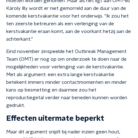
moeten worden genomen. Maar als het ligt aan OMT-lid
Károly Illy wordt er niet gemorreld aan de duur van de
komende kerstvakantie voor het onderwijs. "Ik zou het
ten zeerste betreuren als een verlenging van de
kerstvakantie eraan komt, aan de voorkant hetzij aan de
achterkant."
Eind november zinspeelde het Outbreak Management
Team (OMT) er nog op om onderzoek te doen naar de
mogelijkheden voor verlenging van de kerstvakantie.
Met als argument: een extra lange kerstvakantie
betekent immers minder contactmomenten en minder
kans op besmetting en daarmee zou het
reproductiegetal verder naar beneden kunnen worden
gedrukt.
Effecten uitermate beperkt
Maar dit argument snijdt bij nader inzien geen hout,