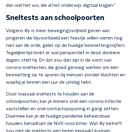
dan wel het wo, die al het onderwijs digitaal krijgen."
Sneltests aan schoolpoorten
Volgens Illy is meer bewegingsvrijheid geven aan
jongeren die bijvoorbeeld een feestje willen vieren nog
niet aan de orde, gelet op de huidige besmettingscijfers.
Tegelijkertijd lonkt er wel perspectief in deze donkere
dagen, stelt hij. En dat zou dan zijn in de vorm van
corona-sneltesten, die goed genoeg werken om een
besmetting op te sporen bij mensen zonder klachten en
waarbij je binnen een uur de uitslag hebt.
Door massaal sneltests te houden aan de
schoolpoorten, kan je immers snel een corona-infectie
vaststellen en snel contactopsporing in gang zetten.
Daarmee kan je de huidige pandemie beheersbaar
houden, benadrukt de NVK-voorzitter. Wat Illy betreft
zou met de sneltests een begin gemaakt kunnen