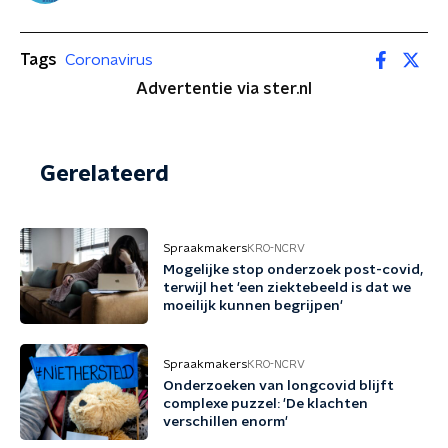
Tags
Coronavirus
Advertentie via ster.nl
Gerelateerd
Spraakmakers
KRO-NCRV
Mogelijke stop onderzoek post-covid,
terwijl het 'een ziektebeeld is dat we
moeilijk kunnen begrijpen'
Spraakmakers
KRO-NCRV
Onderzoeken van longcovid blijft
complexe puzzel: 'De klachten
verschillen enorm'