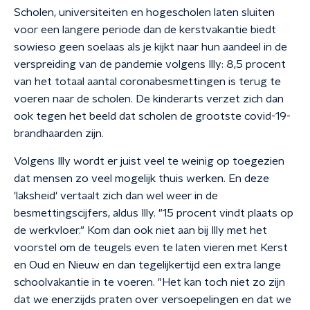
Scholen, universiteiten en hogescholen laten sluiten
voor een langere periode dan de kerstvakantie biedt
sowieso geen soelaas als je kijkt naar hun aandeel in de
verspreiding van de pandemie volgens Illy: 8,5 procent
van het totaal aantal coronabesmettingen is terug te
voeren naar de scholen. De kinderarts verzet zich dan
ook tegen het beeld dat scholen de grootste covid-19-
brandhaarden zijn.
Volgens Illy wordt er juist veel te weinig op toegezien
dat mensen zo veel mogelijk thuis werken. En deze
'laksheid' vertaalt zich dan wel weer in de
besmettingscijfers, aldus Illy. "15 procent vindt plaats op
de werkvloer." Kom dan ook niet aan bij Illy met het
voorstel om de teugels even te laten vieren met Kerst
en Oud en Nieuw en dan tegelijkertijd een extra lange
schoolvakantie in te voeren. "Het kan toch niet zo zijn
dat we enerzijds praten over versoepelingen en dat we