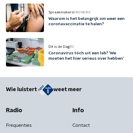
Spraakmakers
KRO-NCRV
Waarom is het belangrijk om weer een
coronavaccinatie te halen?
Dit is de Dag
EO
Coronavirus tóch uit een lab? 'We
moeten het hier serieus over hebben'
Wie luistert
weet meer
Radio
Info
Frequenties
Contact