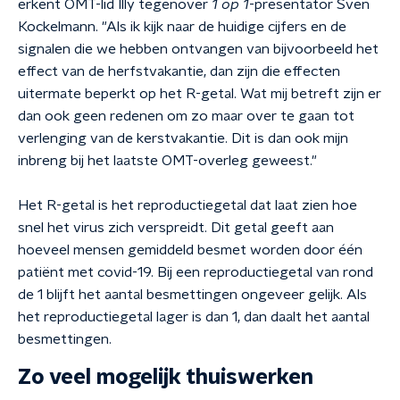
erkent OMT-lid Illy tegenover
1 op 1
-presentator Sven
Kockelmann. "Als ik kijk naar de huidige cijfers en de
signalen die we hebben ontvangen van bijvoorbeeld het
effect van de herfstvakantie, dan zijn die effecten
uitermate beperkt op het R-getal. Wat mij betreft zijn er
dan ook geen redenen om zo maar over te gaan tot
verlenging van de kerstvakantie. Dit is dan ook mijn
inbreng bij het laatste OMT-overleg geweest."
Het R-getal is het reproductiegetal dat laat zien hoe
snel het virus zich verspreidt. Dit getal geeft aan
hoeveel mensen gemiddeld besmet worden door één
patiënt met covid-19. Bij een reproductiegetal van rond
de 1 blijft het aantal besmettingen ongeveer gelijk. Als
het reproductiegetal lager is dan 1, dan daalt het aantal
besmettingen.
Zo veel mogelijk thuiswerken