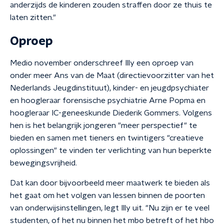
anderzijds de kinderen zouden straffen door ze thuis te
laten zitten."
Oproep
Medio november onderschreef Illy een oproep van
onder meer Ans van de Maat (directievoorzitter van het
Nederlands Jeugdinstituut), kinder- en jeugdpsychiater
en hoogleraar forensische psychiatrie Arne Popma en
hoogleraar IC-geneeskunde Diederik Gommers. Volgens
hen is het belangrijk jongeren "meer perspectief" te
bieden en samen met tieners en twintigers "creatieve
oplossingen" te vinden ter verlichting van hun beperkte
bewegingsvrijheid.
Dat kan door bijvoorbeeld meer maatwerk te bieden als
het gaat om het volgen van lessen binnen de poorten
van onderwijsinstellingen, legt Illy uit. "Nu zijn er te veel
studenten, of het nu binnen het mbo betreft of het hbo