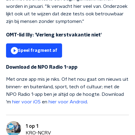
worden in januari. "Ik verwacht hier veel van. Onderzoek
lijkt ook uit te wijzen dat deze tests ook betrouwbaar
zijn bij mensen zonder symptomen."
OMT-lid Illy: 'Verleng kerstvakantie niet'
Speel fragment af
Download de NPO Radio 1-app
Met onze app mis je niks. Of het nou gaat om nieuws uit
binnen- en buitenland, sport, tech of cultuur; met de
NPO Radio 1-app ben je altijd op de hoogte. Download
'm
hier voor iOS
en
hier voor Android
.
1 op 1
KRO-NCRV