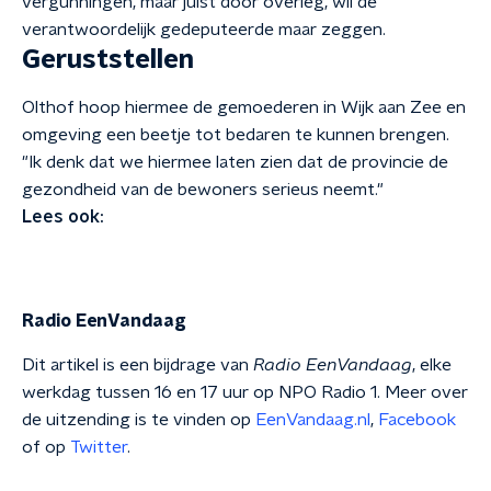
vergunningen, maar juist door overleg, wil de
verantwoordelijk gedeputeerde maar zeggen.
Geruststellen
Olthof hoop hiermee de gemoederen in Wijk aan Zee en
omgeving een beetje tot bedaren te kunnen brengen.
"Ik denk dat we hiermee laten zien dat de provincie de
gezondheid van de bewoners serieus neemt."
Lees ook:
Radio EenVandaag
Dit artikel is een bijdrage van
Radio EenVandaag
, elke
werkdag tussen 16 en 17 uur op NPO Radio 1. Meer over
de uitzending is te vinden op
EenVandaag.nl
,
Facebook
of op
Twitter
.