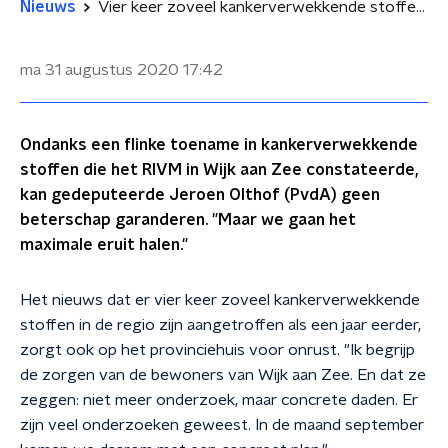
Nieuws
Vier keer zoveel kankerverwekkende stoffen rond Tata Steel: 'Vergunningen moeten aangescherpt'
ma 31 augustus 2020
17:42
Ondanks een flinke toename in kankerverwekkende
stoffen die het RIVM in Wijk aan Zee constateerde,
kan gedeputeerde Jeroen Olthof (PvdA) geen
beterschap garanderen. "Maar we gaan het
maximale eruit halen."
Het nieuws dat er vier keer zoveel kankerverwekkende
stoffen in de regio zijn aangetroffen als een jaar eerder,
zorgt ook op het provinciehuis voor onrust. "Ik begrijp
de zorgen van de bewoners van Wijk aan Zee. En dat ze
zeggen: niet meer onderzoek, maar concrete daden. Er
zijn veel onderzoeken geweest. In de maand september