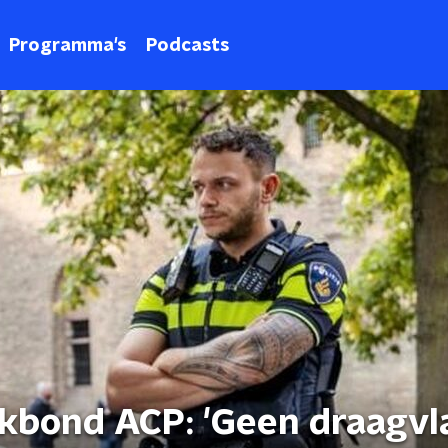
Programma's
Podcasts
akbond ACP: 'Geen draagvl