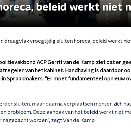
horeca, beleid werkt niet 
 draagvlak vroegtijdig sluiten horeca, beleid werkt nie
politievakbond ACP Gerrit van de Kamp ziet dat er ge
tregelen van het kabinet. Handhaving is daardoor o
j in Spraakmakers. "Er moet fundamenteel opnieuw o
erder sluiten, maar daarna verplaatsen mensen zich na
en probleem. Deze aanpak van het beleid werkt niet m
 nagedacht worden", zegt Van de Kamp.