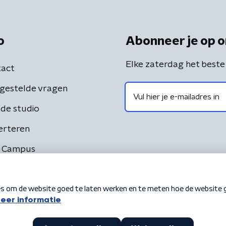
o
Abonneer je op o
Elke zaterdag het beste
act
gestelde vragen
de studio
erteren
 Campus