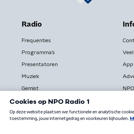
Radio
Inf
Frequenties
Cont
Programma's
Veel
Presentatoren
App 
Muziek
Adv
Gemist
NPO
Algemene voorwaarden
Privacybeleid