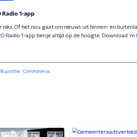
 Radio 1-app
 niks. Of het nou gaat om nieuws uit binnen- en buitenla
O Radio 1-app ben je altijd op de hoogte. Download 'm
 & justitie
Coronavirus