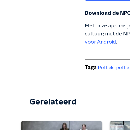
Download de NPO
Met onze app mis je
cultuur; met de NP
voor Android
.
Tags
Politiek
politie
Gerelateerd