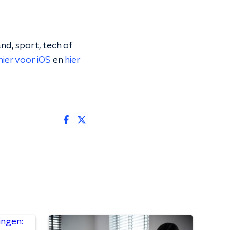
nd, sport, tech of
hier voor iOS
en
hier