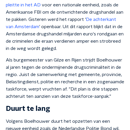
pleitte in het AD
voor een nationale eenheid, zoals de
Amerikaanse FBI om de ontwrichtende drugshandel aan
te pakken. Gisteren werd het rapport '
De achterkant
van Amsterdam
' openbaar. Uit dit rapport blijkt dat in de
Amsterdamse drugshandel miljarden euro's rondgaan en
de criminelen die eraan verdienen amper een strobreed
in de weg wordt gelegd.
Als burgemeester van Gilze en Rijen strijdt Boelhouwer
al jaren tegen de ondermijnende drugscriminaliteit in de
regio. Juist de samenwerking met gemeente, provincie,
Belastingdienst, politie en recherche in een zogenaamde
taskforce, werpt vruchten af. "Dit plan is drie stappen
achteruit ten aanzien van deze taskforce-aanpak."
Duurt te lang
V
olgens Boelhouwer duurt het opzetten van een
nieuwe eenheid zoals de Nederlandse Politie Bond wil,