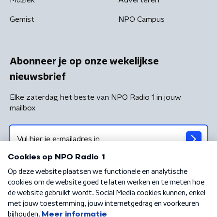
Gemist
NPO Campus
Abonneer je op onze wekelijkse
nieuwsbrief
Elke zaterdag het beste van NPO Radio 1 in jouw
mailbox
Algemene voorwaarden
Privacybeleid