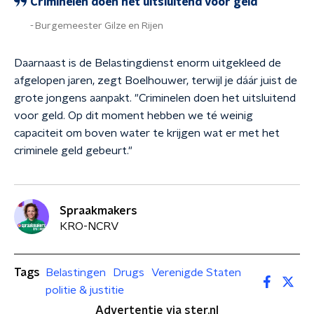
Criminelen doen het uitsluitend voor geld
Burgemeester Gilze en Rijen
Daarnaast is de Belastingdienst enorm uitgekleed de
afgelopen jaren, zegt Boelhouwer, terwijl je dáár juist de
grote jongens aanpakt. "Criminelen doen het uitsluitend
voor geld. Op dit moment hebben we té weinig
capaciteit om boven water te krijgen wat er met het
criminele geld gebeurt."
Spraakmakers
KRO-NCRV
Tags
Belastingen
Drugs
Verenigde Staten
politie & justitie
Advertentie via ster.nl