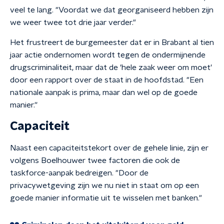
veel te lang. "Voordat we dat
georganiseerd hebb
en zijn
we weer twee tot drie jaar verder."
Het frustreert de burgemeester dat er in B
rabant al tien
jaar actie ondernomen wordt tegen de ondermijnende
drugscriminaliteit, maar dat de 'hele zaak weer om moet'
door een rapport over de staat in de
hoofdstad.
"Een
nationale aanpak is prima, maar dan wel op de goede
manier.''
Capaciteit
Naast een capaciteitstekort over de gehele linie, zijn er
volgens Boelhouwer twee factoren die ook de
taskforce-aanpak bedreigen. "Door de
privacywetgeving zijn we nu niet in staat om op een
goede manier informatie uit te wisselen met banken."