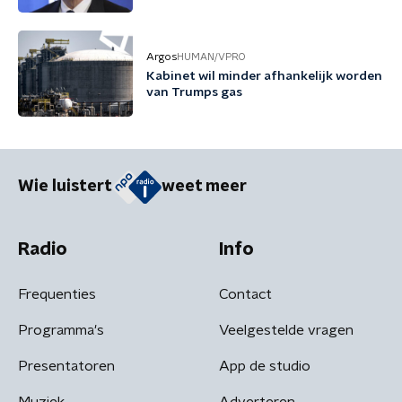
Argos
HUMAN/VPRO
Kabinet wil minder afhankelijk worden
van Trumps gas
Wie luistert
weet meer
Radio
Info
Frequenties
Contact
Programma's
Veelgestelde vragen
Presentatoren
App de studio
Muziek
Adverteren