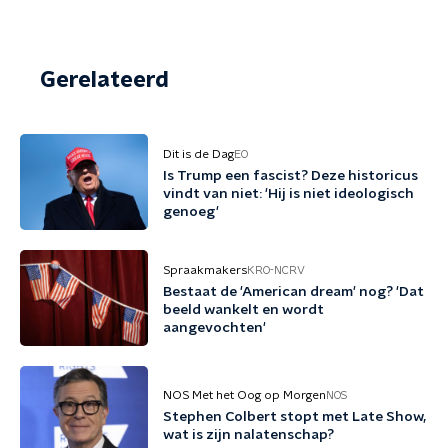
Gerelateerd
Dit is de Dag
EO
Is Trump een fascist? Deze historicus
vindt van niet: 'Hij is niet ideologisch
genoeg'
Spraakmakers
KRO-NCRV
Bestaat de 'American dream' nog? 'Dat
beeld wankelt en wordt
aangevochten'
NOS Met het Oog op Morgen
NOS
Stephen Colbert stopt met Late Show,
wat is zijn nalatenschap?