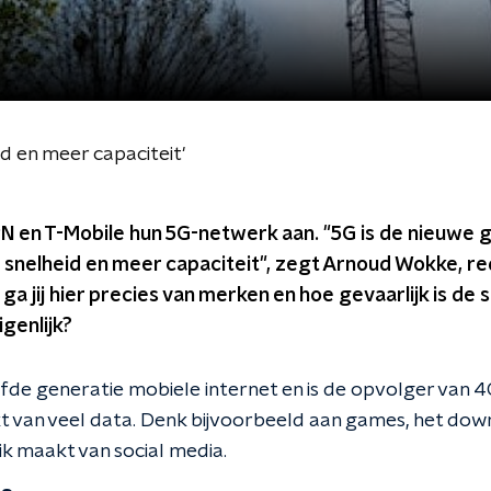
d en meer capaciteit'
N en T-Mobile hun 5G-netwerk aan. "5G is de nieuwe 
 snelheid en meer capaciteit", zegt Arnoud Wokke, re
ga jij hier precies van merken en hoe gevaarlijk is de s
genlijk?
jfde generatie mobiele internet en is de opvolger van 4
kt van veel data. Denk bijvoorbeeld aan games, het dow
uik maakt van social media.