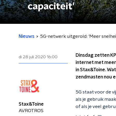
capaciteit'
Nieuws
5G-netwerk uitgerold: 'Meer snelhei
Dinsdag zetten KP
di 28 juli 2020
16:00
internet met meer
in Stax&Toine. Wat 
zendmasten nou ei
5G staat voor de vi
als je gebruik maa
Stax&Toine
of als je veel gebr
AVROTROS