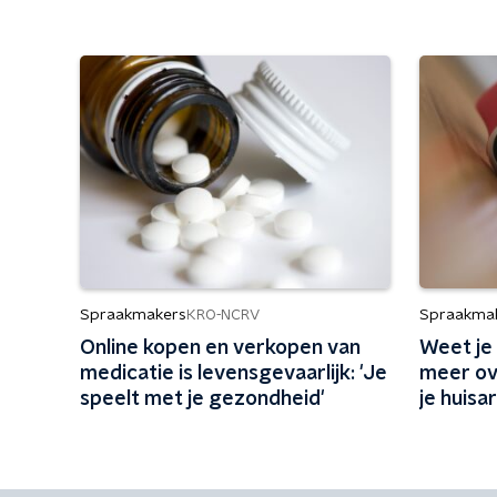
Spraakmakers
Spraakma
KRO-NCRV
Online kopen en verkopen van
Weet je
medicatie is levensgevaarlijk: 'Je
meer ov
speelt met je gezondheid'
je huisa