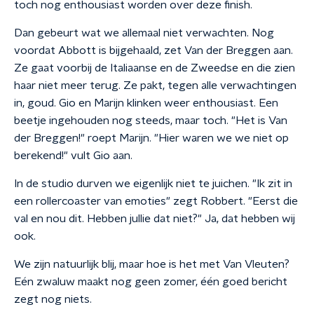
toch nog enthousiast worden over deze finish.
Dan gebeurt wat we allemaal niet verwachten. Nog
voordat Abbott is bijgehaald, zet Van der Breggen aan.
Ze gaat voorbij de Italiaanse en de Zweedse en die zien
haar niet meer terug. Ze pakt, tegen alle verwachtingen
in, goud. Gio en Marijn klinken weer enthousiast. Een
beetje ingehouden nog steeds, maar toch. "Het is Van
der Breggen!" roept Marijn. "Hier waren we we niet op
berekend!" vult Gio aan.
In de studio durven we eigenlijk niet te juichen. "Ik zit in
een rollercoaster van emoties"
zegt Robbert. "Eerst die
val en nou dit. Hebben jullie dat niet?" Ja, dat hebben wij
ook.
We zijn natuurlijk blij, maar hoe is het met Van Vleuten?
Eén zwaluw maakt nog geen zomer, één
goed bericht
zegt nog niets.