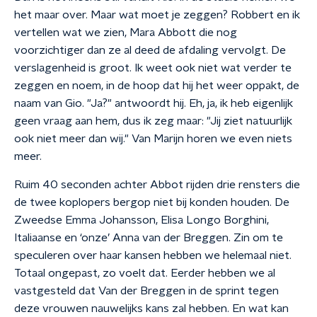
het maar over. Maar wat moet je zeggen? Robbert en ik
vertellen wat we zien, Mara Abbott die nog
voorzichtiger dan ze al deed de afdaling vervolgt. De
verslagenheid is groot. Ik weet ook niet wat verder te
zeggen en noem, in de hoop dat hij het weer oppakt, de
naam van Gio. "Ja?" antwoordt hij. Eh, ja, ik heb eigenlijk
geen vraag aan hem, dus ik zeg maar: "Jij ziet natuurlijk
ook niet meer dan wij." Van Marijn horen we even niets
meer.
Ruim 40 seconden achter Abbot rijden drie rensters die
de twee koplopers bergop niet bij konden houden. De
Zweedse Emma Johansson, Elisa Longo Borghini,
Italiaanse en ‘onze’ Anna van der Breggen. Zin om te
speculeren over haar kansen hebben we helemaal niet.
Totaal ongepast, zo voelt dat. Eerder hebben we al
vastgesteld dat Van der Breggen in de sprint tegen
deze vrouwen nauwelijks kans zal hebben. En wat kan