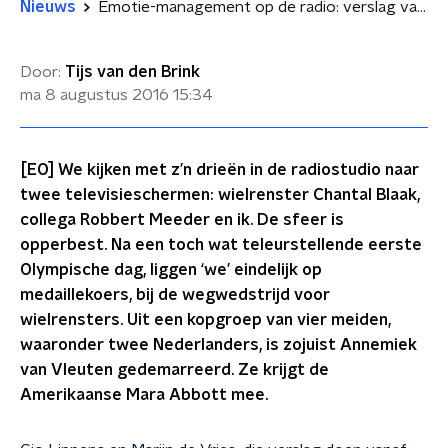
Nieuws
Emotie-management op de radio: verslag van een bizarre wieleravond
Door:
Tijs van den Brink
ma 8 augustus 2016
15:34
[EO] We kijken met z’n drieën in de radiostudio naar
twee televisieschermen: wielrenster Chantal Blaak,
collega Robbert Meeder en ik. De sfeer is
opperbest. Na een toch wat teleurstellende eerste
Olympische dag, liggen ‘we’ eindelijk op
medaillekoers, bij de wegwedstrijd voor
wielrensters. Uit een kopgroep van vier meiden,
waaronder twee Nederlanders, is zojuist Annemiek
van Vleuten gedemarreerd. Ze krijgt de
Amerikaanse Mara Abbott mee.