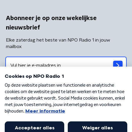
Abonneer je op onze wekelijkse
nieuwsbrief
Elke zaterdag het beste van NPO Radio 1 in jouw
mailbox
Algemene voorwaarden
Privacybeleid
Cookiebeleid