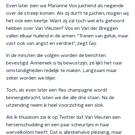
Even later zien we Marianne Vos juichend als negende
over de streep komen. Als zij durft te juichen, mogen wij
het ook een beetje. Want zij zal toch wel iets gehoord
hebben over Van Vleuten? Vos en Van der Breggen
vallen elkaar huilend in de armen. "Tranen van geluk, maar
vast ook van angst en verdriet", zegt Gio.
In de minuten die volgen worden de berichten
bevestigd. Annemiek is bij bewustzijn, ze lijkt het naar
omstandigheden redelijk te maken. Langzaam maar
zeker worden we blijer.
Toch, als even later een fles champagne wordt
binnengebracht, laten we die alle drie staan. Na de
uitzending neem ik heel voorzichtig een slok.
Als ik thuiskom zie ik op Twitter dat Van Vleuten een
hersenschudding en een paar scheurtjes in haar
wervelkolom heeft. Dat is allesbehalve plezierig, maar