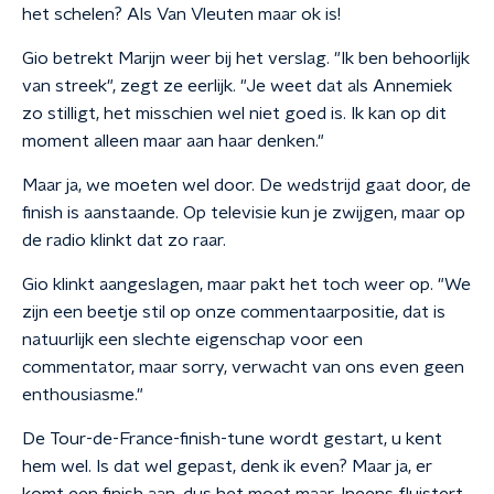
het schelen? Als Van Vleuten maar ok is!
Gio betrekt Marijn weer bij het verslag. "Ik ben behoorlijk
van streek", zegt ze eerlijk. "Je weet dat als Annemiek
zo stilligt, het misschien wel niet goed is. Ik kan op dit
moment alleen maar aan haar denken."
Maar ja, we moeten wel door. De wedstrijd gaat door, de
finish is aanstaande. Op televisie kun je zwijgen, maar op
de radio klinkt dat zo raar.
Gio klinkt aangeslagen, maar pakt het toch weer op. "We
zijn een beetje stil op onze commentaarpositie, dat is
natuurlijk een slechte eigenschap voor een
commentator, maar sorry, verwacht van ons even geen
enthousiasme."
De Tour-de-France-finish-tune wordt gestart, u kent
hem wel. Is dat wel gepast, denk ik even? Maar ja, er