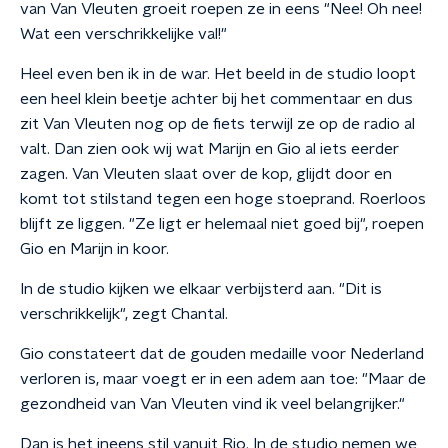
van Van Vleuten groeit roepen ze in eens "Nee! Oh nee!
Wat een verschrikkelijke val!"
Heel even ben ik in de war. Het beeld in de studio loopt
een heel klein beetje achter bij het commentaar en dus
zit Van Vleuten nog op de fiets terwijl ze op de radio al
valt. Dan zien ook wij wat Marijn en Gio al iets eerder
zagen. Van Vleuten slaat over de kop, glijdt door en
komt tot stilstand tegen een hoge stoeprand. Roerloos
blijft ze liggen. "Ze ligt er helemaal niet goed bij", roepen
Gio en Marijn in koor.
In de studio kijken we elkaar verbijsterd aan. "Dit is
verschrikkelijk", zegt Chantal.
Gio constateert dat de gouden medaille voor Nederland
verloren is, maar voegt er in een adem aan toe: "Maar de
gezondheid van Van Vleuten vind ik veel belangrijker."
Dan is het ineens stil vanuit Rio. In de studio nemen we