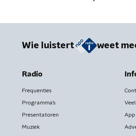
kunnen begrijpen'
Wie luistert
weet me
Radio
Inf
Frequenties
Cont
Programma's
Veel
Presentatoren
App 
Muziek
Adv