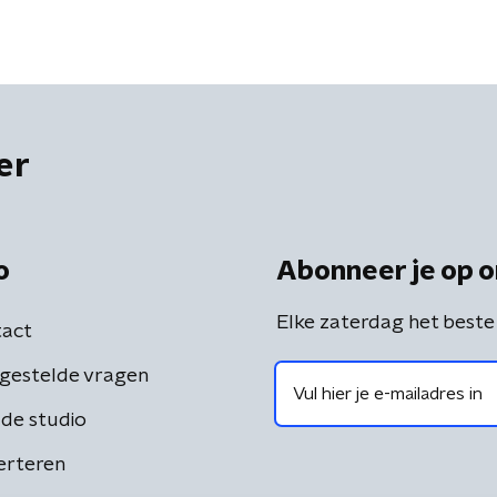
er
o
Abonneer je op o
Elke zaterdag het beste
act
gestelde vragen
de studio
erteren