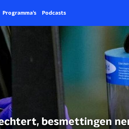
Programma's
Podcasts
slechtert, besmettingen n