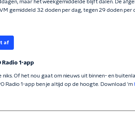
dagen, maar het weekgemiddelde blijft dalen. De afg
IVM gemiddeld 32 doden per dag, tegen 29 doden per 
t af
 Radio 1-app
 niks. Of het nou gaat om nieuws uit binnen- en buitenla
O Radio 1-app ben je altijd op de hoogte. Download 'm