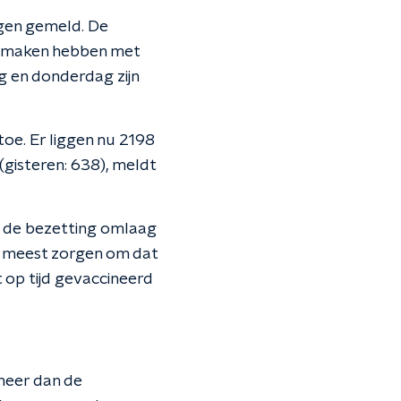
gen gemeld. De
te maken hebben met
g en donderdag zijn
oe. Er liggen nu 2198
(gisteren: 638), meldt
m de bezetting omlaag
et meest zorgen om dat
t op tijd gevaccineerd
meer dan de