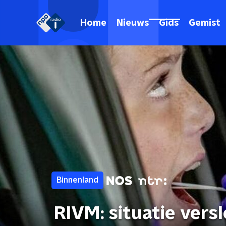
Home
Nieuws
Gids
Gemist
Binnenland
RIVM: situatie ver