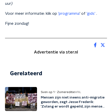
uur)
Voor meer informatie: klik op
'programma
' of
'gids'
.
Fijne zondag!
Advertentie via ster.nl
Gerelateerd
Sven op 1 - Zomereditie
WNL
Mensen zijn niet ineens anti-migratie
geworden, zegt Jesse Frederik:
'Zolang er wordt gepeild, zijn mensen
tegen migratie'