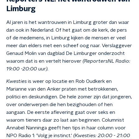
Limburg
Al jaren is het wantrouwen in Limburg groter dan waar
dan ook in Nederland. Of het gaat om de kerk, de pers
of de medemens, in Limburg kijken de mensen er veel
meer dan elders met een scheef oog naar. Verslaggever
Genaud Molin van dagblad De Limburger onderzocht
waarom dat is en vertelt hierover
(ReportersNL Radio:
19:00 -20:00 uur).
Kwesties
is weer op locatie en
Rob Oudkerk en
Marianne van den Anker praten met betrokkenen,
politici en deskundigen. D
e hele zomer zijn dat jongeren,
over onderwerpen die hen bezighouden of hen
aangaan. De eerste aflevering gaat over seks en
waarom tieners daar zo laat aan beginnen. Columnist
Annabel Nanninga geeft hen tips in haar column voor
NPO Radio 1: 'Volg je instinct.'
(Kwesties: 20:00 - 21:00