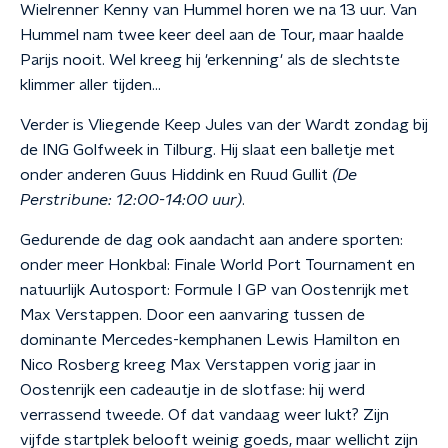
Wielrenner Kenny van Hummel horen we na 13 uur. Van
Hummel nam twee keer deel aan de Tour, maar haalde
Parijs nooit. Wel kreeg hij 'erkenning' als de slechtste
klimmer aller tijden...
Verder is Vliegende Keep Jules van der Wardt zondag bij
de ING Golfweek in Tilburg. Hij slaat een balletje met
onder anderen Guus Hiddink en Ruud Gullit
(De
Perstribune: 12:00-14:00 uur)
.
Gedurende de dag ook aandacht aan andere sporten:
onder meer Honkbal: Finale World Port Tournament en
natuurlijk Autosport: Formule I GP van Oostenrijk met
Max Verstappen. Door een aanvaring tussen de
dominante Mercedes-kemphanen Lewis Hamilton en
Nico Rosberg kreeg Max Verstappen vorig jaar in
Oostenrijk een cadeautje in de slotfase: hij werd
verrassend tweede. Of dat vandaag weer lukt? Zijn
vijfde startplek belooft weinig goeds, maar wellicht zijn