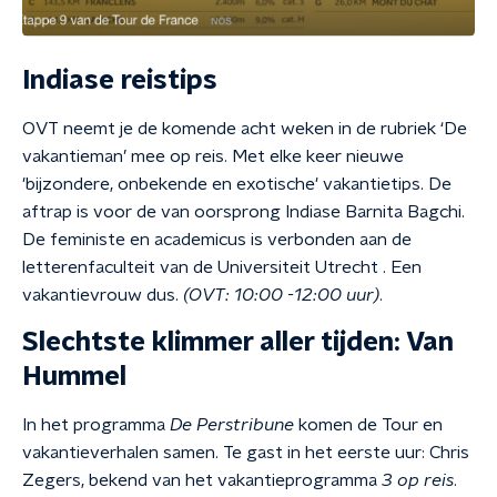
Indiase reistips
OVT neemt je de komende acht weken in de rubriek ‘De
vakantieman’ mee op reis. Met elke keer nieuwe
'bijzondere, onbekende en exotische' vakantietips. De
aftrap is voor de van oorsprong Indiase Barnita Bagchi.
De feministe en academicus is verbonden aan de
letterenfaculteit van de Universiteit Utrecht . Een
vakantievrouw dus.
(OVT: 10:00 -12:00 uur)
.
Slechtste klimmer aller tijden: Van
Hummel
In het programma
De Perstribune
komen de Tour en
vakantieverhalen samen. Te gast in het eerste uur: Chris
Zegers, bekend van het vakantieprogramma
3 op reis
.