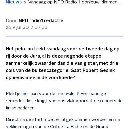
Nieuws
Vandaag op NPO Radio 1: opnieuw klimmen door de Jura
Door:
NPO radio1 redactie
zo 9 juli 2017
07:28
Het peloton trekt vandaag voor de tweede dag op
rij door de Jura, al is deze negende etappe
aanmerkelijk zwaarder dan die van gister, met drie
cols van de buitencategorie. Gaat Robert Gesink
opnieuw mee in de voorhoede?
Meld je
hier
aan voor de finish-alert! Een handige
reminder die je krijgt van ons vlak voordat de renners de
finish naderen.
Direct na de start moet er al geklommen worden en na
beklimmingen van de Col de La Biche en de Grand