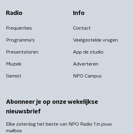
Radio
Info
Frequenties
Contact
Programma's
Veelgestelde vragen
Presentatoren
App de studio
Muziek
Adverteren
Gemist
NPO Campus
Abonneer je op onze wekelijkse
nieuwsbrief
Elke zaterdag het beste van NPO Radio 1 in jouw
mailbox