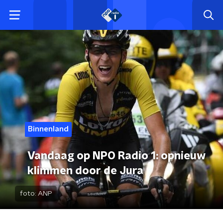
Binnenland
Vandaag op NPO Radio 1: opnieuw
klimmen door de Jura
foto:
ANP