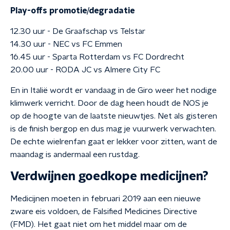
Play-offs promotie/degradatie
12.30 uur - De Graafschap vs Telstar
14.30 uur - NEC vs FC Emmen
16.45 uur - Sparta Rotterdam vs FC Dordrecht
20.00 uur - RODA JC vs Almere City FC
En in Italië wordt er vandaag in de Giro weer het nodige
klimwerk verricht. Door de dag heen houdt de NOS je
op de hoogte van de laatste nieuwtjes. Net als gisteren
is de finish bergop en dus mag je vuurwerk verwachten.
De echte wielrenfan gaat er lekker voor zitten, want de
maandag is andermaal een rustdag.
Verdwijnen goedkope medicijnen?
Medicijnen moeten in februari 2019 aan een nieuwe
zware eis voldoen, de Falsified Medicines Directive
(FMD). Het gaat niet om het middel maar om de