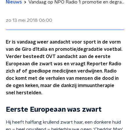
Nieuws
Vandaag op NPO Radio 1: promotie en degradatie voetbal en verdwijnen goedkope medicijnen?
zo 13 mei 2018
06:00
Er is vandaag weer aandacht voor sport in de vorm
van de Giro d'Italia en promotie/degradatie voetbal.
Verder besteedt OVT aandacht aan de eerste
Europeaan die zwart was en vraagt Reporter Radio
zich af of goedkope medicijnen verdwijnen. Radio
doc komt met de verhalen van mensen die dood in
de ogen keken, maar die dankzij immuuntherapie
snel herstelden.
Eerste Europeaan was zwart
Hij heeft halflang krullend zwart haar, een donkere huid
en – heel opvallend – helderblauwe ogen: ‘Cheddar Man’.