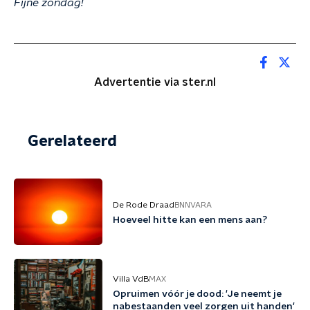
Fijne zondag!
Advertentie via ster.nl
Gerelateerd
De Rode Draad
BNNVARA
Hoeveel hitte kan een mens aan?
Villa VdB
MAX
Opruimen vóór je dood: 'Je neemt je
nabestaanden veel zorgen uit handen'