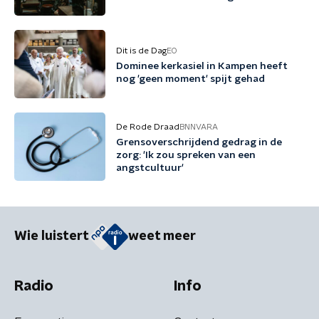
Dit is de Dag
EO
Dominee kerkasiel in Kampen heeft
nog 'geen moment' spijt gehad
De Rode Draad
BNNVARA
Grensoverschrijdend gedrag in de
zorg: 'Ik zou spreken van een
angstcultuur'
Wie luistert
weet meer
Radio
Info