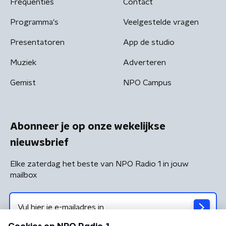
Frequenties
Contact
Programma's
Veelgestelde vragen
Presentatoren
App de studio
Muziek
Adverteren
Gemist
NPO Campus
Abonneer je op onze wekelijkse
nieuwsbrief
Elke zaterdag het beste van NPO Radio 1 in jouw
mailbox