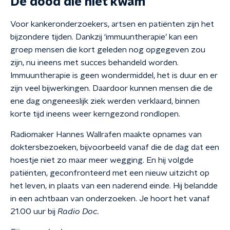
De dood die niet kwam
Voor kankeronderzoekers, artsen en patiënten zijn het
bijzondere tijden. Dankzij ‘immuuntherapie’ kan een
groep mensen die kort geleden nog opgegeven zou
zijn, nu ineens met succes behandeld worden.
Immuuntherapie is geen wondermiddel, het is duur en er
zijn veel bijwerkingen. Daardoor kunnen mensen die de
ene dag ongeneeslijk ziek werden verklaard, binnen
korte tijd ineens weer kerngezond rondlopen.
Radiomaker Hannes Wallrafen maakte opnames van
doktersbezoeken, bijvoorbeeld vanaf die de dag dat een
hoestje niet zo maar meer wegging. En hij volgde
patiënten, geconfronteerd met een nieuw uitzicht op
het leven, in plaats van een naderend einde. Hij belandde
in een achtbaan van onderzoeken. Je hoort het vanaf
21.00 uur bij
Radio Doc.