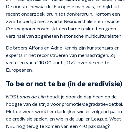
De oudste ‘bewaarde’ Europese man was, zo blijkt uit
recent onderzoek, bruin tot donkerbruin. Kortom een
zwarte oertijd met zwarte Neanderthalers en zwarte
Cro-magnonmensen lijkt een harde realiteit en geen
verzinsel van zogeheten historische multiculturalisten.
De broers Alfons en Adrie Kennis zijn kunstenaars en
experts in het reconstrueren van mensachtigen. Zij
vertellen vanaf 10.00 uur bij
OVT
over de eerste
Europeanen.
To be or not te be (in de eredivisie)
NOS Langs de Lijn
houdt je door de dag heen op de
hoogte van de strijd voor promotie/degradatievoetbal.
Met de week wordt er duidelijker wie er volgend jaar in
de eredivisie spelen, en wie in de Jupiler League. Weet
NEC nog terug te komen van een 4-0 pak slaag?