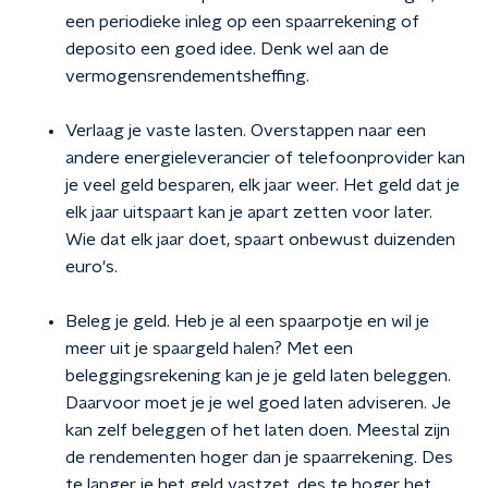
een periodieke inleg op een spaarrekening of
deposito een goed idee. Denk wel aan de
vermogensrendementsheffing.
Verlaag je vaste lasten. Overstappen naar een
andere energieleverancier of telefoonprovider kan
je veel geld besparen, elk jaar weer. Het geld dat je
elk jaar uitspaart kan je apart zetten voor later.
Wie dat elk jaar doet, spaart onbewust duizenden
euro's.
Beleg je geld. Heb je al een spaarpotje en wil je
meer uit je spaargeld halen? Met een
beleggingsrekening kan je je geld laten beleggen.
Daarvoor moet je je wel goed laten adviseren. Je
kan zelf beleggen of het laten doen. Meestal zijn
de rendementen hoger dan je spaarrekening. Des
te langer je het geld vastzet, des te hoger het