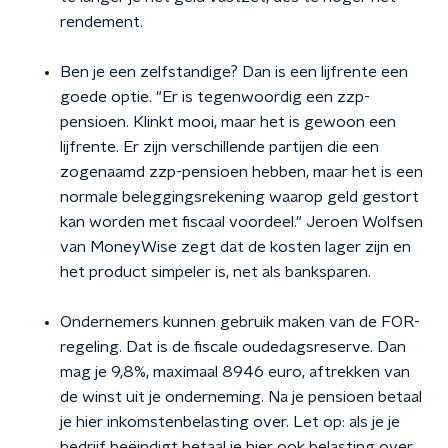
rendement.
Ben je een zelfstandige? Dan is een lijfrente een
goede optie. "Er is tegenwoordig een zzp-
pensioen. Klinkt mooi, maar het is gewoon een
lijfrente. Er zijn verschillende partijen die een
zogenaamd zzp-pensioen hebben, maar het is een
normale beleggingsrekening waarop geld gestort
kan worden met fiscaal voordeel." Jeroen Wolfsen
van MoneyWise zegt dat de kosten lager zijn en
het product simpeler is, net als banksparen.
Ondernemers kunnen gebruik maken van de FOR-
regeling. Dat is de fiscale oudedagsreserve. Dan
mag je 9,8%, maximaal 8946 euro, aftrekken van
de winst uit je onderneming. Na je pensioen betaal
je hier inkomstenbelasting over. Let op: als je je
bedrijf beëindigt betaal je hier ook belasting over.