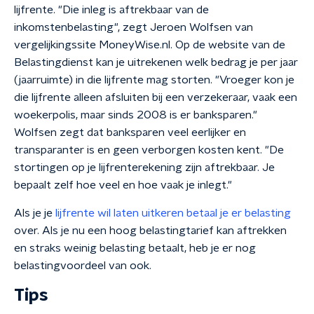
lijfrente. "Die inleg is aftrekbaar van de
inkomstenbelasting", zegt Jeroen Wolfsen van
vergelijkingssite MoneyWise.nl. Op de website van de
Belastingdienst kan je uitrekenen welk bedrag je per jaar
(jaarruimte) in die lijfrente mag storten. "Vroeger kon je
die lijfrente alleen afsluiten bij een verzekeraar, vaak een
woekerpolis, maar sinds 2008 is er banksparen."
Wolfsen zegt dat banksparen veel eerlijker en
transparanter is en geen verborgen kosten kent. "De
stortingen op je lijfrenterekening zijn aftrekbaar. Je
bepaalt zelf hoe veel en hoe vaak je inlegt."
Als je je
lijfrente wil laten uitkeren betaal je er belasting
over. Als je nu een hoog belastingtarief kan aftrekken
en straks weinig belasting betaalt, heb je er nog
belastingvoordeel van ook.
Tips