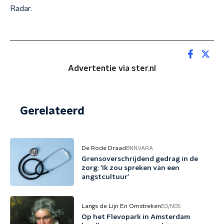
Radar.
Advertentie via ster.nl
Gerelateerd
De Rode Draad
BNNVARA
Grensoverschrijdend gedrag in de
zorg: 'Ik zou spreken van een
angstcultuur'
Langs de Lijn En Omstreken
EO/NOS
Op het Flevopark in Amsterdam