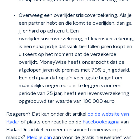
Overweeg een overlijdensrisicoverzekering. Als je
een partner hebt en die komt te overlijden, dan ga
jij er hard op achteruit. Een
overlijdensrisicoverzekering, of levensverzekering,
is een spaarpotje dat vaak tientallen jaren loopt en
uitkeert op het moment dat de verzekerde
overlijdt. MoneyWise heeft onderzocht dat de
afgelopen jaren de premies met 70% zijn gedaald.
Een echtpaar dat op z'n veertigste begint om
maandelijks negen euro in te leggen voor een
periode van 25 jaar, heeft een levensverzekering
opgebouwd ter waarde van 100.000 euro.
Reageren? Dat kan onder dit artikel
op de website van
Radar
of plaats een reactie op de
Facebookpagina
van
Radar. Dit artikel en meer consumentennieuws in je
mailbox?
Meld je dan
aan voor de gratis nieuwsbrief van