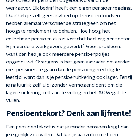
ook collectief pensioen opgebouwd vanuit de
werkgever. Elk bedrijf heeft een eigen pensioenregeling.
Daar heb je zelf geen invloed op. Pensioenfondsen
hebben allemaal verschillende strategieën om het
hoogste rendement te behalen. Hoe hoog het
collectieve pensioen dus is verschilt heel erg per sector.
Bij meerdere werkgevers gewerkt? Geen probleem,
want dan heb je ook meerdere pensioenpotjes
opgebouwd. Overigens is het geen aanrader om eerder
met pensioen te gaan dan de pensioengerechtigde
leeftijd, want dan is je pensioenuitkering ook lager. Tenzij
je natuurlijk zelf al bijzonder vermogend bent om die
lagere uitkering zelf aan te vulling en het AOW-gat te
vullen.
Pensioentekort? Denk aan lijfrente!
Een pensioentekort is dat je minder pensioen krijgt dan
je eigenlijk zou willen. Dat kan je aanvullen met een