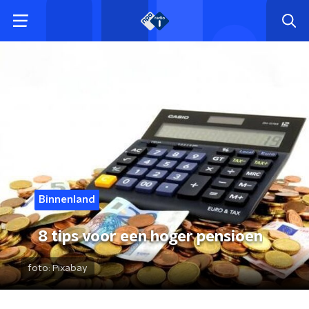
Binnenland
8 tips voor een hoger pensioen
foto:
Pixabay