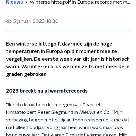
Nieuws
Winterse hittegolf in Europa: records met meerdere graden gebroken
do 5 januari 2023
18:30
Een winterse hittegolf, daarmee zijn de hoge
temperaturen in Europa op dit moment mee te
vergelijken. De eerste week van dit jaar is historisch
warm. Warmte-records werden zelfs met meerdere
graden gebroken.
2023 breekt nu al warmterecords
"Ik heb dit niet eerder meegemaakt", vertelt
klimaatexpert Peter Siegmund in
Nieuws en Co.
"Mijn
verbazing begon met oudjaar, toen realiseerde ik me dat
niet alleen oudjaar vorig jaar heel warm was, maar ook
het nieuwe jaar. Dat waren 2 relatief warme dagen. Mijn