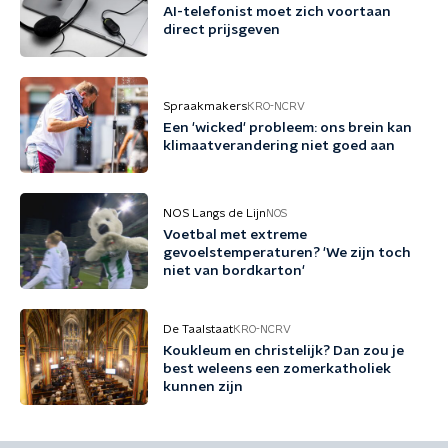
AI-telefonist moet zich voortaan
direct prijsgeven
Spraakmakers
KRO-NCRV
Een 'wicked' probleem: ons brein kan
klimaatverandering niet goed aan
NOS Langs de Lijn
NOS
Voetbal met extreme
gevoelstemperaturen? 'We zijn toch
niet van bordkarton'
De Taalstaat
KRO-NCRV
Koukleum en christelijk? Dan zou je
best weleens een zomerkatholiek
kunnen zijn