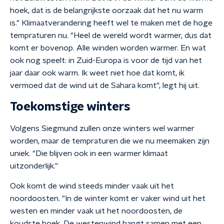
hoek, dat is de belangrijkste oorzaak dat het nu warm
is." Klimaatverandering heeft wel te maken met de hoge
tempraturen nu. "Heel de wereld wordt warmer, dus dat
komt er bovenop. Alle winden worden warmer. En wat
ook nog speelt: in Zuid-Europa is voor de tijd van het
jaar daar ook warm. Ik weet niet hoe dat komt, ik
vermoed dat de wind uit de Sahara komt", legt hij uit.
Toekomstige winters
Volgens Siegmund zullen onze winters wel warmer
worden, maar de tempraturen die we nu meemaken zijn
uniek. "Die blijven ook in een warmer klimaat
uitzonderlijk."
Ook komt de wind steeds minder vaak uit het
noordoosten. "In de winter komt er vaker wind uit het
westen en minder vaak uit het noordoosten, de
koudste hoek. De westenwind hangt samen met een