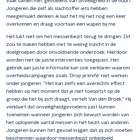
vaak samen met gevoelens van onveiligheid in de buurt.
Jongeren die zelf als slachtoffer iets hebben
meegemaakt denken: ik laat het mij niet nog een keer
overkomen en draag voortaan een wapen bij me.
Het lukt niet om het messenbezit terug te dringen. Dit
zou te maken hebben met te weinig inzicht in de
doelgroepen door onvoldoende onderzoek. Hierdoor
worden niet de juiste interventies toegepast. Het
gebrek aan juiste informatie kan ook verklaren waarom
overheidscampagnes zoals 'Drop je knife' niet werken
onder jongeren. "Het kan zelfs een averechts effect
hebben op het moment dat je niet toespitst op de
groep die het bij zich draagt, vertelt Van den Broek." Hij
verklaart dat onveiligheidgevoelens juist kunnen
toenemen wanneer jongeren zich bewust worden van
het oplopende aantal messen in het bezit van anderen.
Jongeren kunnen het gevoel krijgen dat zij zich moeten
beschermen waardoor messenbezit onbedoeld