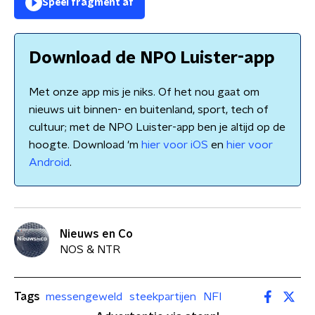
Speel fragment af
Download de NPO Luister-app
Met onze app mis je niks. Of het nou gaat om
nieuws uit binnen- en buitenland, sport, tech of
cultuur; met de NPO Luister-app ben je altijd op de
hoogte. Download 'm
hier voor iOS
en
hier voor
Android
.
Nieuws en Co
NOS & NTR
Tags
messengeweld
steekpartijen
NFI