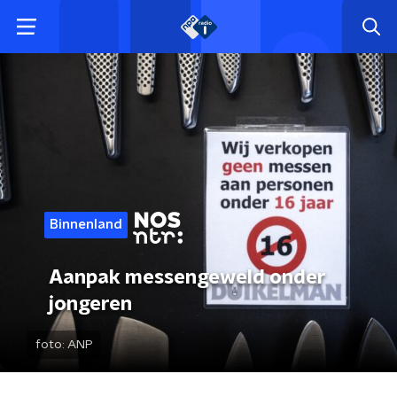
Binnenland
Aanpak messengeweld onder
jongeren
foto:
ANP