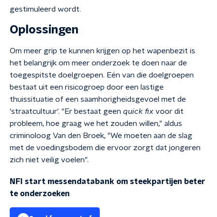
gestimuleerd wordt.
Oplossingen
Om meer grip te kunnen krijgen op het wapenbezit is
het belangrijk om meer onderzoek te doen naar de
toegespitste doelgroepen. Eén van die doelgroepen
bestaat uit een risicogroep door een lastige
thuissituatie of een saamhorigheidsgevoel met de
'straatcultuur'. "Er bestaat geen
quick fix
voor dit
probleem, hoe graag we het zouden willen," aldus
criminoloog Van den Broek, "We moeten aan de slag
met de voedingsbodem die ervoor zorgt dat jongeren
zich niet veilig voelen".
NFI start messendatabank om steekpartijen beter
te onderzoeken