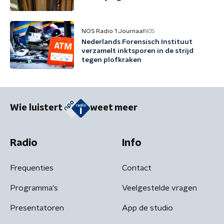
NOS Radio 1 Journaal
NOS
Nederlands Forensisch Instituut
verzamelt inktsporen in de strijd
tegen plofkraken
Wie luistert
weet meer
Radio
Info
Frequenties
Contact
Programma's
Veelgestelde vragen
Presentatoren
App de studio