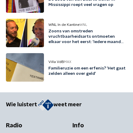
Mississippi roept veel vragen op
WNL In de Kantine
WNL
Zoons van omstreden
vruchtbaarheidsarts ontmoeten
elkaar voor het eerst: 'Iedere maand
familie erbij'
Villa VdB
MAX
Familieruzie om een erfenis? 'Het gaat
zelden alleen over geld'
Wie luistert
weet meer
Radio
Info