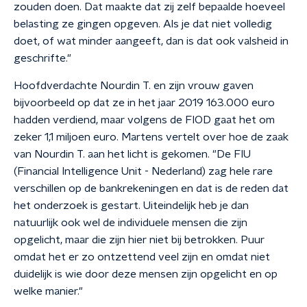
zouden doen. Dat maakte dat zij zelf bepaalde hoeveel
belasting ze gingen opgeven. Als je dat niet volledig
doet, of wat minder aangeeft, dan is dat ook valsheid in
geschrifte."
Hoofdverdachte Nourdin T. en zijn vrouw gaven
bijvoorbeeld op dat ze in het jaar 2019 163.000 euro
hadden verdiend, maar volgens de FIOD gaat het om
zeker 1,1 miljoen euro. Martens vertelt over hoe de zaak
van Nourdin T. aan het licht is gekomen. "De FIU
(Financial Intelligence Unit - Nederland) zag hele rare
verschillen op de bankrekeningen en dat is de reden dat
het onderzoek is gestart. Uiteindelijk heb je dan
natuurlijk ook wel de individuele mensen die zijn
opgelicht, maar die zijn hier niet bij betrokken. Puur
omdat het er zo ontzettend veel zijn en omdat niet
duidelijk is wie door deze mensen zijn opgelicht en op
welke manier."