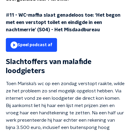
#11 - WC-maffia slaat genadeloos toe: ‘Het begon
met een verstopt toilet en eindigde in een
nachtmerrie’ (S04)
-
Het Misdaadbureau
Speel podcast af
Slachtoffers van malafide
loodgieters
Toen Mariska’s wc op een zondag verstopt raakte, wilde
ze het probleem zo snel mogelijk opgelost hebben. Via
internet vond ze een loodgieter die direct kon komen.
Bij aankomst liet hij haar een lijst met prijzen zien en
vroeg haar een handtekening te zetten. Na een half uur
werk presenteerde hij haar echter een rekening van
bijna 3.500 euro, inclusief een buitensporig hoog