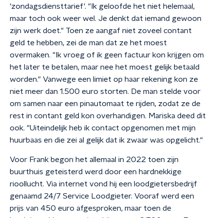
'zondagsdiensttarief'. "Ik geloofde het niet helemaal,
maar toch ook weer wel. Je denkt dat iemand gewoon
zijn werk doet." Toen ze aangaf niet zoveel contant
geld te hebben, zei de man dat ze het moest
overmaken. "Ik vroeg of ik geen factuur kon krijgen om
het later te betalen, maar nee het moest gelijk betaald
worden." Vanwege een limiet op haar rekening kon ze
niet meer dan 1.500 euro storten. De man stelde voor
om samen naar een pinautomaat te rijden, zodat ze de
rest in contant geld kon overhandigen. Mariska deed dit
ook. "Uiteindelijk heb ik contact opgenomen met mijn
huurbaas en die zei al gelijk dat ik zwaar was opgelicht."
Voor Frank begon het allemaal in 2022 toen zijn
buurthuis geteisterd werd door een hardnekkige
rioollucht. Via internet vond hij een loodgietersbedrijf
genaamd 24/7 Service Loodgieter. Vooraf werd een
prijs van 450 euro afgesproken, maar toen de