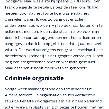
loodgieter klaar was eiste hij opeens 2.700 euro. Toen
Frank weigerde te betalen, sloeg de sfeer om. "Ik had
meteen door dat het foute boel was en dat het
criminelen waren. Ik was zo bang dat er actie
ondernomen zou worden. Hij liep ook naar buiten om te
bellen met mensen, ik denk die staan hier zo voor mijn
deur. Ik heb contact opgenomen met hun callcenter en
aangegeven dat ik ben opgelicht en dat zij dat ook wel
wisten. Dat werd vervolgens een grote scheldpartij aan
de telefoon, uiteindelijk is het gesprek verbroken. Ik heb
nog een aangetekende brief en wat mails gestuurd,
maar daar heb ik nooit meer wat van gehoord."
Criminele organisatie
Vorige week maandag stond een familiebedrijf uit
Almere terecht. De organisatie van zes verdachten
stuurde tientallen loodgieters aan die in heel Nederland
actief waren. In plaats van zich bezig te houden met het