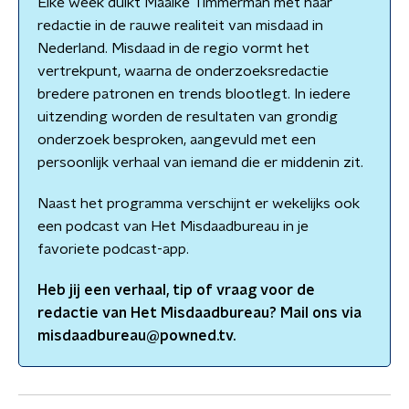
Elke week duikt Maaike Timmerman met haar
redactie in de rauwe realiteit van misdaad in
Nederland. Misdaad in de regio vormt het
vertrekpunt, waarna de onderzoeksredactie
bredere patronen en trends blootlegt. In iedere
uitzending worden de resultaten van grondig
onderzoek besproken, aangevuld met een
persoonlijk verhaal van iemand die er middenin zit.
Naast het programma verschijnt er wekelijks ook
een podcast van Het Misdaadbureau in je
favoriete podcast-app.
Heb jij een verhaal, tip of vraag voor de
redactie van
Het Misdaadbureau
? Mail ons via
misdaadbureau@powned.tv.