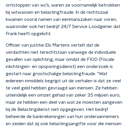
ontstoppen van wc’s, waren ze voornamelijk betrokken
bij witwassen en belastingfraude. In de rechtszaal
kwamen vooral namen van eenmanszaken naar voren,
waaronder ook het bedrijf 24/7 Service Loodgieter dat
Frank heeft opgelicht.
Officier van justitie Els Martens vertelt dat de
verdachten niet terechtstaan vanwege de individuele
gevallen van oplichting, maar omdat de FIOD (Fiscale
inlichtingen- en opsporingsdienst) een onderzoek is
gestart naar grootschalige belastingfraude. "Wat
iedereen inmiddels begrijpt uit de verhalen is dat ze veel
te veel geld hebben gevraagd aan mensen. Ze hebben
uiteindelijk een omzet gehad van zeker 35 miljoen euro,
maar ze hebben een deel van wat ze moesten aangeven
bij de Belastingdienst niet opgegeven. Het bedrijf
beheerde de bankrekeningen van hun onderaannemers
en zeiden dat zij ook belastingaangifte voor die mensen