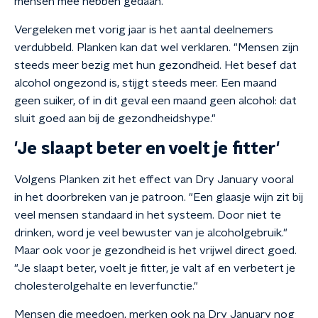
mensen mee hebben gedaan."
Vergeleken met vorig jaar is het aantal deelnemers
verdubbeld. Planken kan dat wel verklaren. "Mensen zijn
steeds meer bezig met hun gezondheid. Het besef dat
alcohol ongezond is, stijgt steeds meer. Een maand
geen suiker, of in dit geval een maand geen alcohol: dat
sluit goed aan bij de gezondheidshype."
'Je slaapt beter en voelt je fitter'
Volgens Planken zit het effect van Dry January vooral
in het doorbreken van je patroon. "Een glaasje wijn zit bij
veel mensen standaard in het systeem. Door niet te
drinken, word je veel bewuster van je alcoholgebruik."
Maar ook voor je gezondheid is het vrijwel direct goed.
"Je slaapt beter, voelt je fitter, je valt af en verbetert je
cholesterolgehalte en leverfunctie."
Mensen die meedoen, merken ook na Dry January nog