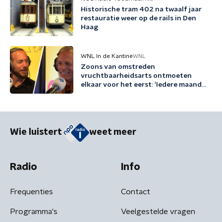
Historische tram 402 na twaalf jaar
restauratie weer op de rails in Den
Haag
WNL In de Kantine
WNL
Zoons van omstreden
vruchtbaarheidsarts ontmoeten
elkaar voor het eerst: 'Iedere maand
familie erbij'
Wie luistert
weet meer
Radio
Info
Frequenties
Contact
Programma's
Veelgestelde vragen