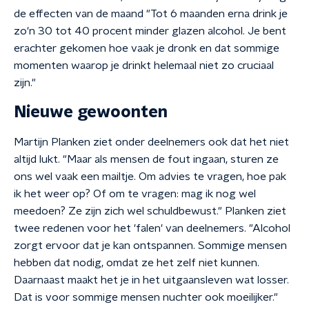
de effecten van de maand "Tot 6 maanden erna drink je
zo'n 30 tot 40 procent minder glazen alcohol. Je bent
erachter gekomen hoe vaak je dronk en dat sommige
momenten waarop je drinkt helemaal niet zo cruciaal
zijn."
Nieuwe gewoonten
Martijn Planken ziet onder deelnemers ook dat het niet
altijd lukt. "Maar als mensen de fout ingaan, sturen ze
ons wel vaak een mailtje. Om advies te vragen, hoe pak
ik het weer op? Of om te vragen: mag ik nog wel
meedoen? Ze zijn zich wel schuldbewust." Planken ziet
twee redenen voor het 'falen' van deelnemers. "Alcohol
zorgt ervoor dat je kan ontspannen. Sommige mensen
hebben dat nodig, omdat ze het zelf niet kunnen.
Daarnaast maakt het je in het uitgaansleven wat losser.
Dat is voor sommige mensen nuchter ook moeilijker."