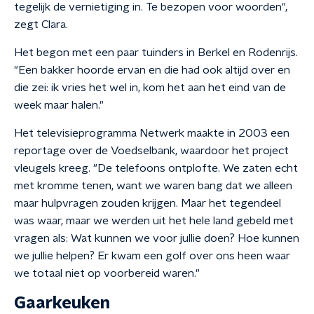
tegelijk de vernietiging in. Te bezopen voor woorden",
zegt Clara.
Het begon met een paar tuinders in Berkel en Rodenrijs.
"Een bakker hoorde ervan en die had ook altijd over en
die zei: ik vries het wel in, kom het aan het eind van de
week maar halen."
Het televisieprogramma Netwerk maakte in 2003 een
reportage over de Voedselbank, waardoor het project
vleugels kreeg. "De telefoons ontplofte. We zaten echt
met kromme tenen, want we waren bang dat we alleen
maar hulpvragen zouden krijgen. Maar het tegendeel
was waar, maar we werden uit het hele land gebeld met
vragen als: Wat kunnen we voor jullie doen? Hoe kunnen
we jullie helpen? Er kwam een golf over ons heen waar
we totaal niet op voorbereid waren."
Gaarkeuken