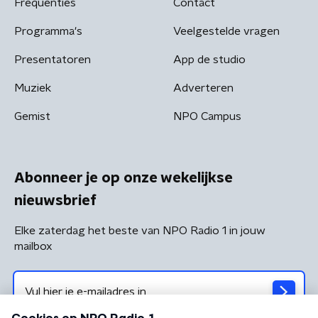
Frequenties
Contact
Programma's
Veelgestelde vragen
Presentatoren
App de studio
Muziek
Adverteren
Gemist
NPO Campus
Abonneer je op onze wekelijkse
nieuwsbrief
Elke zaterdag het beste van NPO Radio 1 in jouw
mailbox