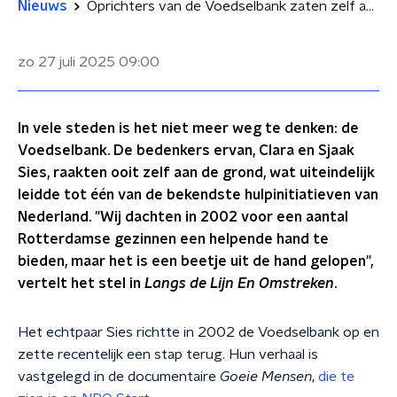
Nieuws
Oprichters van de Voedselbank zaten zelf aan de grond: 'We hebben op een houtje gebeten'
zo 27 juli 2025
09:00
In vele steden is het niet meer weg te denken: de
Voedselbank. De bedenkers ervan, Clara en Sjaak
Sies, raakten ooit zelf aan de grond, wat uiteindelijk
leidde tot één van de bekendste hulpinitiatieven van
Nederland. "Wij dachten in 2002 voor een aantal
Rotterdamse gezinnen een helpende hand te
bieden, maar het is een beetje uit de hand gelopen",
vertelt het stel in
Langs de Lijn En Omstreken
.
Het echtpaar Sies richtte in 2002 de Voedselbank op en
zette recentelijk een stap terug. Hun verhaal is
vastgelegd in de documentaire
Goeie Mensen
,
die te