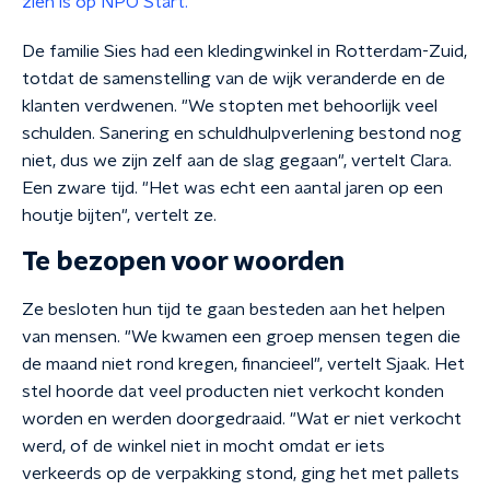
zien is op NPO Start.
De familie Sies had een kledingwinkel in Rotterdam-Zuid,
totdat de samenstelling van de wijk veranderde en de
klanten verdwenen. "We stopten met behoorlijk veel
schulden. Sanering en schuldhulpverlening bestond nog
niet, dus we zijn zelf aan de slag gegaan", vertelt Clara.
Een zware tijd. "Het was echt een aantal jaren op een
houtje bijten", vertelt ze.
Te bezopen voor woorden
Ze besloten hun tijd te gaan besteden aan het helpen
van mensen. "We kwamen een groep mensen tegen die
de maand niet rond kregen, financieel", vertelt Sjaak. Het
stel hoorde dat veel producten niet verkocht konden
worden en werden doorgedraaid. "Wat er niet verkocht
werd, of de winkel niet in mocht omdat er iets
verkeerds op de verpakking stond, ging het met pallets