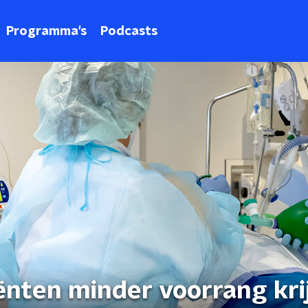
Programma's
Podcasts
nten minder voorrang kri