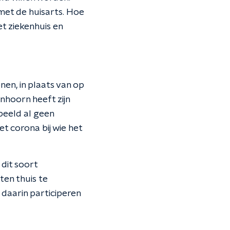
met de huisarts. Hoe
t ziekenhuis en
nen, in plaats van op
nhoorn heeft zijn
beeld al geen
t corona bij wie het
dit soort
en thuis te
 daarin participeren