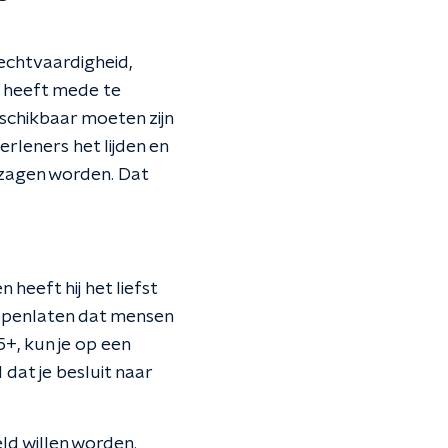
echtvaardigheid,
 heeft mede te
schikbaar moeten zijn
erleners het lijden en
 zagen worden. Dat
heeft hij het liefst
 openlaten dat mensen
5+, kun je op een
dat je besluit naar
ld willen worden.