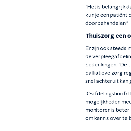
"Het is belangrijk
kun je een patiënt 
doorbehandelen."
Thuiszorg een o
Er zijn ook steeds 
de verpleegafdeling
bedenkingen. "De t
palliatieve zorg re
snel achteruit kan 
IC-afdelingshoofd 
mogelijkheden mee
monitoren is beter 
om kennis over te b