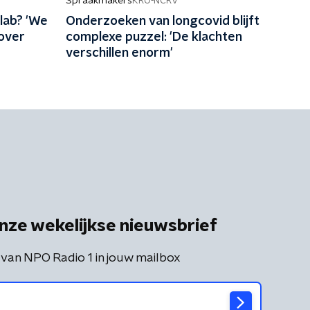
Spraakmakers
KRO-NCRV
 lab? 'We
Onderzoeken van longcovid blijft
 over
complexe puzzel: 'De klachten
verschillen enorm'
nze wekelijkse nieuwsbrief
 van NPO Radio 1 in jouw mailbox