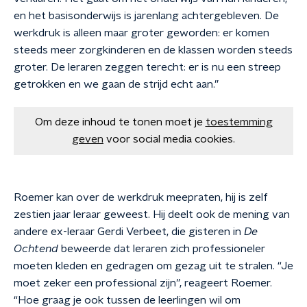
en het basisonderwijs is jarenlang achtergebleven. De
werkdruk is alleen maar groter geworden: er komen
steeds meer zorgkinderen en de klassen worden steeds
groter. De leraren zeggen terecht: er is nu een streep
getrokken en we gaan de strijd echt aan.”
Om deze inhoud te tonen moet je
toestemming
geven
voor social media cookies.
Roemer kan over de werkdruk meepraten, hij is zelf
zestien jaar leraar geweest. Hij deelt ook de mening van
andere ex-leraar Gerdi Verbeet, die gisteren in
De
Ochtend
beweerde dat leraren zich professioneler
moeten kleden en gedragen om gezag uit te stralen. “Je
moet zeker een professional zijn”, reageert Roemer.
“Hoe graag je ook tussen de leerlingen wil om