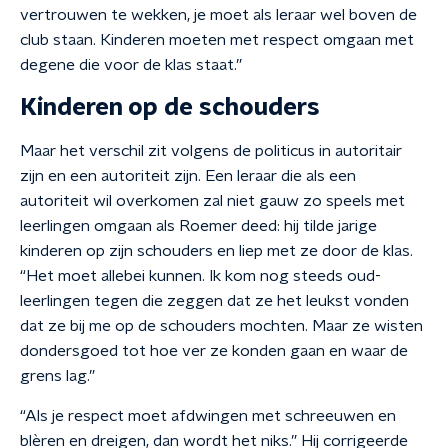
vertrouwen te wekken, je moet als leraar wel boven de
club staan. Kinderen moeten met respect omgaan met
degene die voor de klas staat.”
Kinderen op de schouders
Maar het verschil zit volgens de politicus in autoritair
zijn en een autoriteit zijn. Een leraar die als een
autoriteit wil overkomen zal niet gauw zo speels met
leerlingen omgaan als Roemer deed: hij tilde jarige
kinderen op zijn schouders en liep met ze door de klas.
“Het moet allebei kunnen. Ik kom nog steeds oud-
leerlingen tegen die zeggen dat ze het leukst vonden
dat ze bij me op de schouders mochten. Maar ze wisten
dondersgoed tot hoe ver ze konden gaan en waar de
grens lag.”
“Als je respect moet afdwingen met schreeuwen en
blèren en dreigen, dan wordt het niks.” Hij corrigeerde