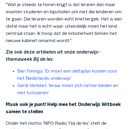
“Wat je steeds te horen krijgt is dat leraren dan maar
moeten studeren en bijscholen om met die kinderen om
te gaan. Die leraren worden echt knettergek. Het is een
cliché maar het is echt waar: uiteindelijk moet het kind
centraal staan. Ik hoop dat de initiatiefwet binnen het
nieuwe kabinet omarmd wordt."
Zie ook deze artikelen uit onze onderwijs-
themaweek
Bij de les
:
Ben Feringa: 'Er moet een deltaplan komen voor
het Nederlands onderwijs'
Gerdi Verbeet: 'leraar moet zich netter kleden en
niet tutoyeren'
Maak ook je punt! Help mee het Onderwijs Witboek
samen te stellen
Onder het motto ‘NPO Radio 1 bij de les’ stelt de