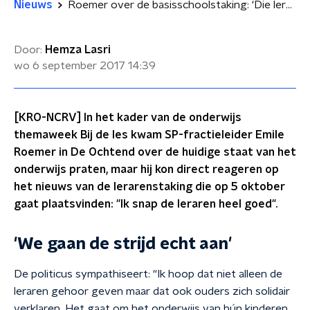
Nieuws
Roemer over de basisschoolstaking: ‘Die leraren worden echt knettergek’
Door:
Hemza Lasri
wo 6 september 2017
14:39
[KRO-NCRV] In het kader van de onderwijs
themaweek Bij de les kwam SP-fractieleider Emile
Roemer in De Ochtend over de huidige staat van het
onderwijs praten, maar hij kon direct reageren op
het nieuws van de lerarenstaking die op 5 oktober
gaat plaatsvinden: "Ik snap de leraren heel goed".
'We gaan de strijd echt aan'
De politicus sympathiseert: “Ik hoop dat niet alleen de
leraren gehoor geven maar dat ook ouders zich solidair
verklaren. Het gaat om het onderwijs van hún kinderen,