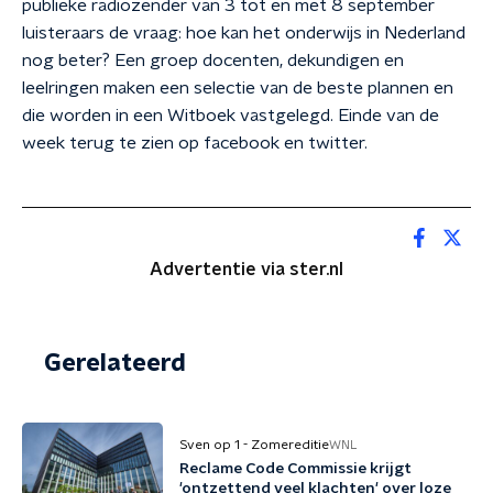
publieke radiozender van 3 tot en met 8 september
luisteraars de vraag: hoe kan het onderwijs in Nederland
nog beter? Een groep docenten, dekundigen en
leelringen maken een selectie van de beste plannen en
die worden in een Witboek vastgelegd. Einde van de
week terug te zien op facebook en twitter.
Advertentie via ster.nl
Gerelateerd
Sven op 1 - Zomereditie
WNL
Reclame Code Commissie krijgt
'ontzettend veel klachten' over loze