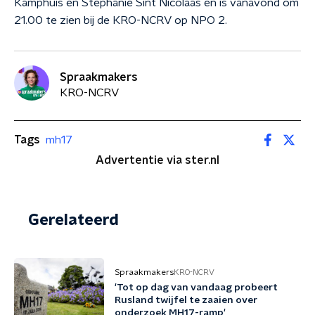
Kamphuis en Stephanie Sint Nicolaas en is vanavond om
21.00 te zien bij de KRO-NCRV op NPO 2.
Spraakmakers
KRO-NCRV
Tags
mh17
Advertentie via ster.nl
Gerelateerd
Spraakmakers
KRO-NCRV
'Tot op dag van vandaag probeert
Rusland twijfel te zaaien over
onderzoek MH17-ramp'