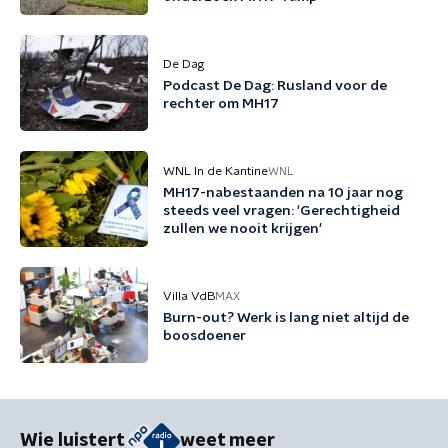
De Dag
Podcast De Dag: Rusland voor de
rechter om MH17
WNL In de Kantine
WNL
MH17-nabestaanden na 10 jaar nog
steeds veel vragen: 'Gerechtigheid
zullen we nooit krijgen'
Villa VdB
MAX
Burn-out? Werk is lang niet altijd de
boosdoener
Wie luistert
weet meer