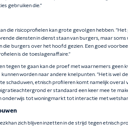
es gebruiken die."
n die risicoprofielen kan grote gevolgen hebben. "Het 
orende diensten in dienst staan van burgers, maar soms
 die burgers over het hoofd gezien. Een goed voorbee
ofielen is de toeslagenaffaire."
eren tegen te gaan kan de proef met waarnemers geen 
id kunnen worden naar andere knelpunten. "Het is wel de
te schaduwen, etnisch profileren komt namelijk overal v
migratieachtergrond er standaard een keer mee te mak
Van onderwijs tot woningmarkt tot interactie met wetsha
rouwen
zkhan zich blijven inzetten in de strijd tegen etnisch pr