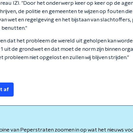
ureau IZI. "Door het onderwerp keer op keer op de agen
hrijven, de politie en gemeenten te wijzen op fouten d
an wet en regelgeving en het bijstaan van slachtoffers,
 benutten."
n dat het probleem de wereld uit geholpen kan worden 
1 uit de grondwet en dat moet de norm zijn binnen orga
het probleem niet opgelost en zullen wij blijven strijden."
t af
oine van Peperstraten zoomen in op wat het nieuws voo