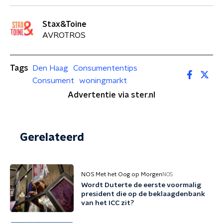
Stax&Toine
AVROTROS
Tags
Den Haag
Consumententips
Consument
woningmarkt
Advertentie via ster.nl
Gerelateerd
NOS Met het Oog op Morgen
NOS
Wordt Duterte de eerste voormalig
president die op de beklaagdenbank
van het ICC zit?