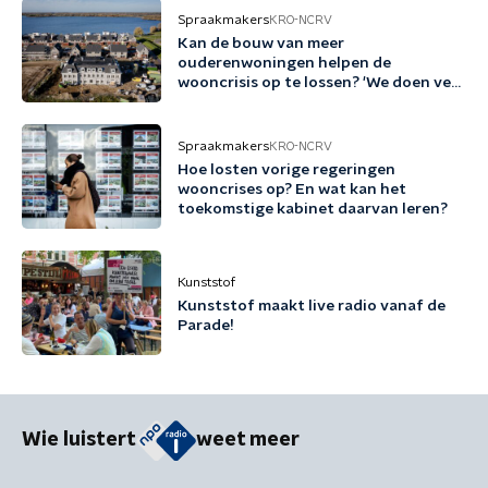
Spraakmakers
KRO-NCRV
Kan de bouw van meer
ouderenwoningen helpen de
wooncrisis op te lossen? 'We doen veel
te weinig'
Spraakmakers
KRO-NCRV
Hoe losten vorige regeringen
wooncrises op? En wat kan het
toekomstige kabinet daarvan leren?
Kunststof
Kunststof maakt live radio vanaf de
Parade!
Wie luistert
weet meer