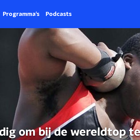
Programma's
Podcasts
dig om bij de wereldtop t