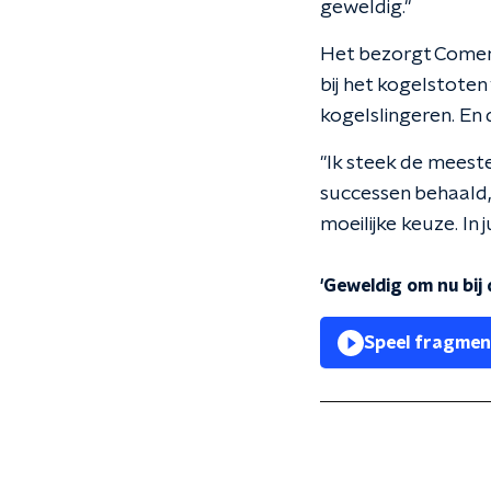
geweldig."
Het bezorgt Comene
bij het kogelstoten
kogelslingeren. En
"Ik steek de meeste
successen behaald, 
moeilijke keuze. In j
'Geweldig om nu bij
Speel fragmen