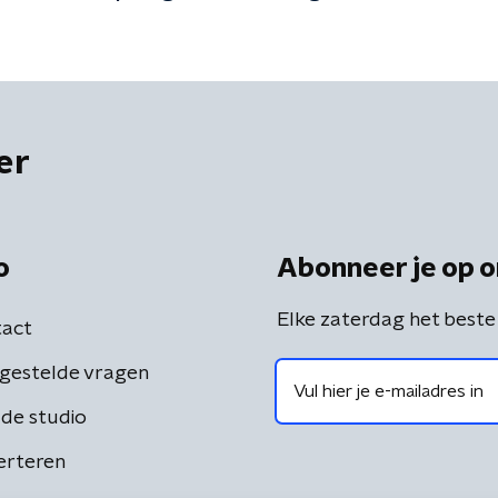
er
o
Abonneer je op o
Elke zaterdag het beste
act
gestelde vragen
de studio
erteren