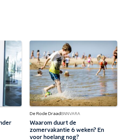
De Rode Draad
BNNVARA
nder
Waarom duurt de
zomervakantie 6 weken? En
voor hoelang nog?