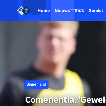
Home
Nieuws
Gids
Gemist
Binnenland
Comenentia: 'Gewel