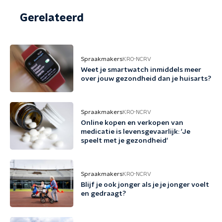
Gerelateerd
Spraakmakers
KRO-NCRV
Weet je smartwatch inmiddels meer
over jouw gezondheid dan je huisarts?
Spraakmakers
KRO-NCRV
Online kopen en verkopen van
medicatie is levensgevaarlijk: 'Je
speelt met je gezondheid'
Spraakmakers
KRO-NCRV
Blijf je ook jonger als je je jonger voelt
en gedraagt?