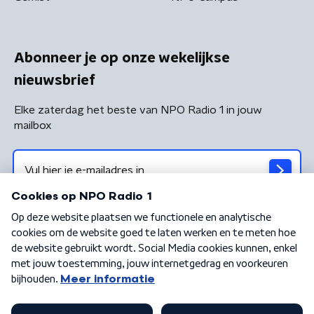
Abonneer je op onze wekelijkse
nieuwsbrief
Elke zaterdag het beste van NPO Radio 1 in jouw
mailbox
Algemene voorwaarden
Privacybeleid
Cookiebeleid