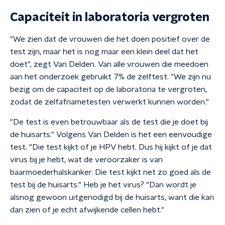
Capaciteit in laboratoria vergroten
"We zien dat de vrouwen die het doen positief over de
test zijn, maar het is nog maar een klein deel dat het
doet", zegt Van Delden. Van alle vrouwen die meedoen
aan het onderzoek gebruikt 7% de zelftest. "We zijn nu
bezig om de capaciteit op de laboratoria te vergroten,
zodat de zelfafnametesten verwerkt kunnen worden."
"De test is even betrouwbaar als de test die je doet bij
de huisarts." Volgens Van Delden is het een eenvoudige
test. "Die test kijkt of je HPV hebt. Dus hij kijkt of je dat
virus bij je hebt, wat de veroorzaker is van
baarmoederhalskanker. Die test kijkt net zo goed als de
test bij de huisarts." Heb je het virus? "Dan wordt je
alsnog gewoon uitgenodigd bij de huisarts, want die kan
dan zien of je echt afwijkende cellen hebt."