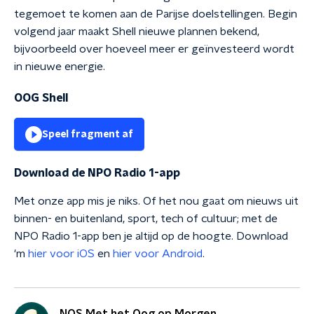
tegemoet te komen aan de Parijse doelstellingen. Begin
volgend jaar maakt Shell nieuwe plannen bekend,
bijvoorbeeld over hoeveel meer er geïnvesteerd wordt
in nieuwe energie.
OOG Shell
Speel fragment af
Download de NPO Radio 1-app
Met onze app mis je niks. Of het nou gaat om nieuws uit
binnen- en buitenland, sport, tech of cultuur; met de
NPO Radio 1-app ben je altijd op de hoogte. Download
'm
hier voor iOS
en
hier voor Android
.
NOS Met het Oog op Morgen