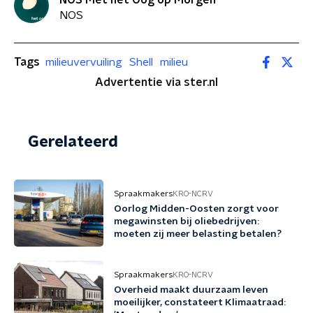
NOS
Tags
milieuvervuiling
Shell
milieu
Advertentie via ster.nl
Gerelateerd
Spraakmakers
KRO-NCRV
Oorlog Midden-Oosten zorgt voor
megawinsten bij oliebedrijven:
moeten zij meer belasting betalen?
Spraakmakers
KRO-NCRV
Overheid maakt duurzaam leven
moeilijker, constateert Klimaatraad: