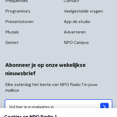
Frequenties
Contact
Programma's
Veelgestelde vragen
Presentatoren
App de studio
Muziek
Adverteren
Gemist
NPO Campus
Abonneer je op onze wekelijkse
nieuwsbrief
Elke zaterdag het beste van NPO Radio 1 in jouw
mailbox