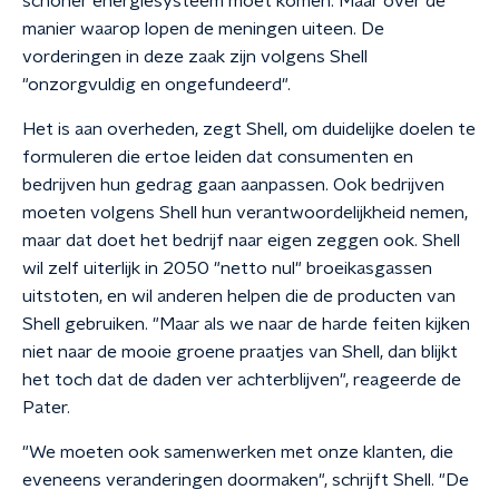
schoner energiesysteem moet komen. Maar over de
manier waarop lopen de meningen uiteen. De
vorderingen in deze zaak zijn volgens Shell
"onzorgvuldig en ongefundeerd".
Het is aan overheden, zegt Shell, om duidelijke doelen te
formuleren die ertoe leiden dat consumenten en
bedrijven hun gedrag gaan aanpassen. Ook bedrijven
moeten volgens Shell hun verantwoordelijkheid nemen,
maar dat doet het bedrijf naar eigen zeggen ook. Shell
wil zelf uiterlijk in 2050 "netto nul" broeikasgassen
uitstoten, en wil anderen helpen die de producten van
Shell gebruiken. "Maar als we naar de harde feiten kijken
niet naar de mooie groene praatjes van Shell, dan blijkt
het toch dat de daden ver achterblijven", reageerde de
Pater.
"We moeten ook samenwerken met onze klanten, die
eveneens veranderingen doormaken", schrijft Shell. "De