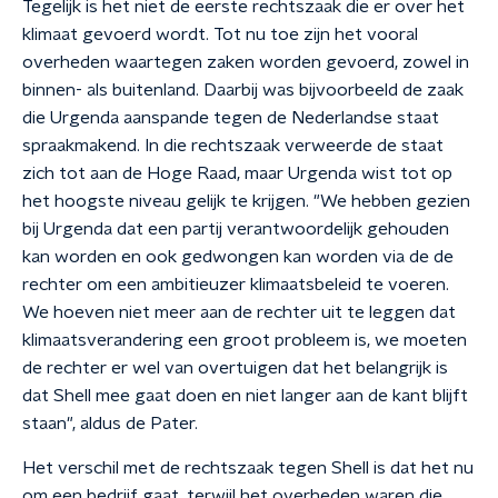
Tegelijk is het niet de eerste rechtszaak die er over het
klimaat gevoerd wordt. Tot nu toe zijn het vooral
overheden waartegen zaken worden gevoerd, zowel in
binnen- als buitenland. Daarbij was bijvoorbeeld de zaak
die Urgenda aanspande tegen de Nederlandse staat
spraakmakend. In die rechtszaak verweerde de staat
zich tot aan de Hoge Raad, maar Urgenda wist tot op
het hoogste niveau gelijk te krijgen. "We hebben gezien
bij Urgenda dat een partij verantwoordelijk gehouden
kan worden en ook gedwongen kan worden via de de
rechter om een ambitieuzer klimaatsbeleid te voeren.
We hoeven niet meer aan de rechter uit te leggen dat
klimaatsverandering een groot probleem is, we moeten
de rechter er wel van overtuigen dat het belangrijk is
dat Shell mee gaat doen en niet langer aan de kant blijft
staan", aldus de Pater.
Het verschil met de rechtszaak tegen Shell is dat het nu
om een bedrijf gaat, terwijl het overheden waren die