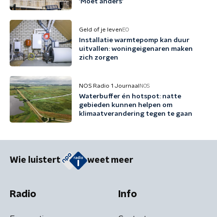
'Moet anders'
Geld of je leven
EO
Installatie warmtepomp kan duur
uitvallen: woningeigenaren maken
zich zorgen
NOS Radio 1 Journaal
NOS
Waterbuffer én hotspot: natte
gebieden kunnen helpen om
klimaatverandering tegen te gaan
Wie luistert
weet meer
Radio
Info