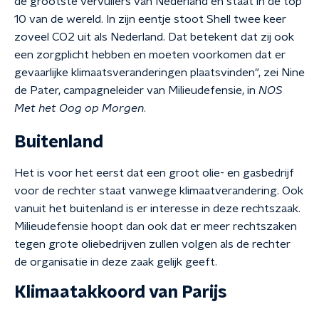
de grootste vervuilers van Nederland en staat in de top
10 van de wereld.
In zijn eentje stoot Shell twee keer
zoveel CO2 uit als Nederland. Dat betekent dat zij ook
een zorgplicht hebben en moeten voorkomen dat er
gevaarlijke klimaatsveranderingen plaatsvinden", zei
Nine
de Pater, campagneleider van Milieudefensie, in
NOS
Met het Oog op Morgen
.
Buitenland
Het is voor het eerst dat een groot olie- en gasbedrijf
voor de rechter staat vanwege klimaatverandering. Ook
vanuit het buitenland is er interesse in deze rechtszaak.
Milieudefensie hoopt dan ook dat er meer rechtszaken
tegen grote oliebedrijven zullen volgen als de rechter
de organisatie in deze zaak gelijk geeft.
Klimaatakkoord van Parijs