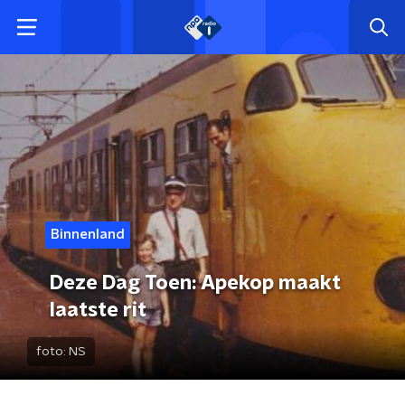
Binnenland
Deze Dag Toen: Apekop maakt
laatste rit
foto:
NS