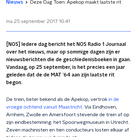
Nieuws
Deze Dag Toen: Apekop maakt laatste rit
ma 25 september 2017
10:41
[NOS] Iedere dag bericht het NOS Radio 1 Journaal
over het nieuws, maar op sommige dagen zijn er
nieuwsberichten die de geschiedenisboeken in gaan.
Vandaag, op 25 september, is het precies een jaar
geleden dat de de MAT ’64 aan zijn laatste rit
begon.
De trein, beter bekend als de Apekop, vertrok
in de
vroege ochtend vanuit Maastricht
. Via Eindhoven,
Arnhem, Zwolle en Amersfoort stevende de trein af op
zijn eindbestemming: het Spoorwegmuseum in Utrecht.
Zeven machinisten en tien conducteurs losten elkaar af