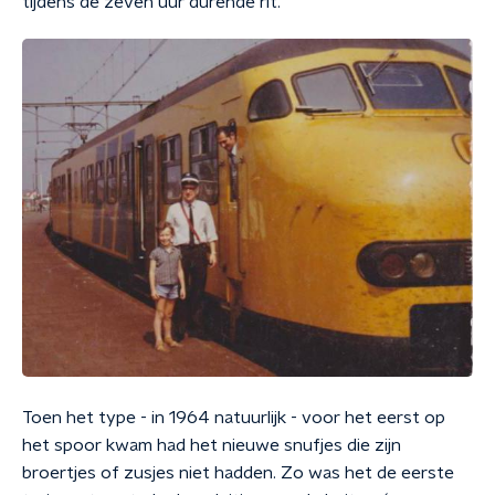
tijdens de zeven uur durende rit.
Toen het type - in 1964 natuurlijk - voor het eerst op
het spoor kwam had het nieuwe snufjes die zijn
broertjes of zusjes niet hadden. Zo was het de eerste