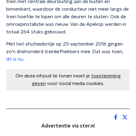
trein met centrale deursluiting aan de buiten én
binnenkant, waardoor de conducteur niet meer langs de
trein hoefde te lopen om alle deuren te sluiten. Ook de
omroepinstallatie was nieuw. Van de Apekop werden in
totaal 264 stuks gebouwd.
Met het afscheidsritje op 25 september 2016 gingen
zo’n driehonderd treinliefhebbers mee. Dat was toen,
dit is nu
.
Om deze inhoud te tonen moet je
toestemming
geven
voor social media cookies.
Advertentie via ster.nl