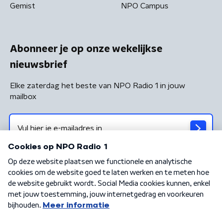
Gemist
NPO Campus
Abonneer je op onze wekelijkse
nieuwsbrief
Elke zaterdag het beste van NPO Radio 1 in jouw
mailbox
Algemene voorwaarden
Privacybeleid
Cookiebeleid