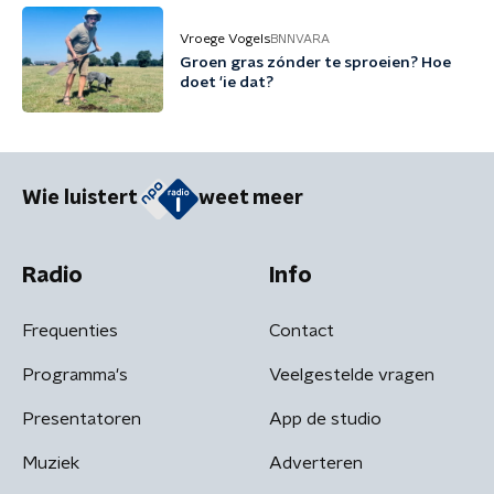
Vroege Vogels
BNNVARA
Groen gras zónder te sproeien? Hoe
doet 'ie dat?
Wie luistert
weet meer
Radio
Info
Frequenties
Contact
Programma's
Veelgestelde vragen
Presentatoren
App de studio
Muziek
Adverteren