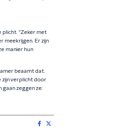
 plicht. "Zeker met
 meekrijgen. Er zijn
eze manier hun
 Kamer beaamt dat.
zijn verplicht door
n gaan zeggen ze: