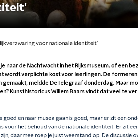
iteit'
ijkverzwaring voor nationale identiteit'
sje naar de Nachtwacht in het Rijksmuseum, of een b
 wordt verplichte kost voor leerlingen. De formeren
en gemaakt, meldde DeTelegraaf donderdag. Maar mo
en? Kunsthistoricus Willem Baars vindt dat veel te ver ga
s goed en naar musea gaan is goed, maar er zit een ond
is voor het behoud van de nationale identiteit. Er zit een
 zijn, daarmee roep je juist weerstand op. De discussie 