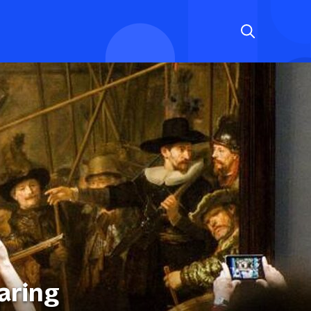
aring