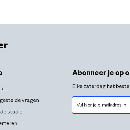
er
o
Abonneer je op o
Elke zaterdag het beste
act
gestelde vragen
de studio
erteren