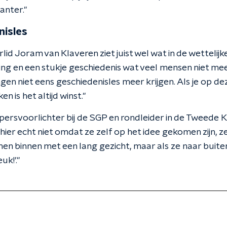
santer."
nisles
 Joram van Klaveren ziet juist wel wat in de wettelijke
ng en een stukje geschiedenis wat veel mensen niet meer
gen niet eens geschiedenisles meer krijgen. Als je op d
n is het altijd winst."
ersvoorlichter bij de SGP en rondleider in de Tweede
ier echt niet omdat ze zelf op het idee gekomen zijn, ze 
en binnen met een lang gezicht, maar als ze naar buite
uk!’."