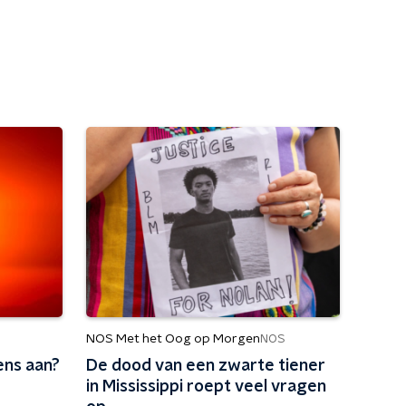
NOS Met het Oog op Morgen
NOS
ens aan?
De dood van een zwarte tiener
in Mississippi roept veel vragen