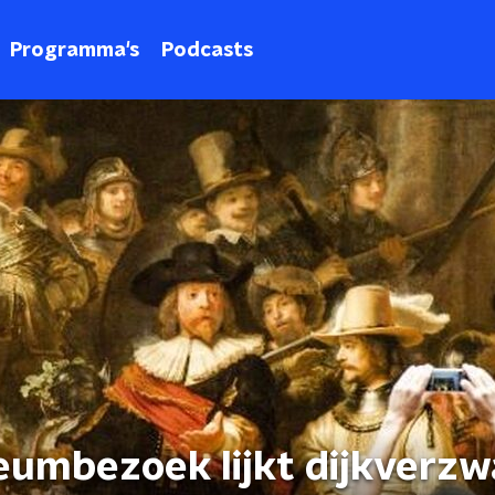
Programma's
Podcasts
eumbezoek lijkt dijkverzw