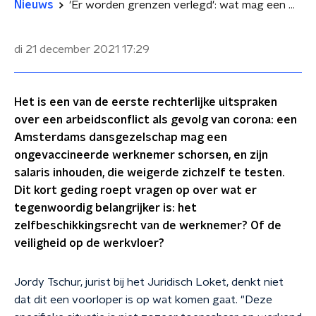
Nieuws
'Er worden grenzen verlegd': wat mag een werkgever van je eisen om corona buiten de deur te houden?
di 21 december 2021
17:29
Het is een van de eerste rechterlijke uitspraken
over een arbeidsconflict als gevolg van corona: een
Amsterdams dansgezelschap mag een
ongevaccineerde werknemer schorsen, en zijn
salaris inhouden, die weigerde zichzelf te testen.
Dit kort geding roept vragen op over wat er
tegenwoordig belangrijker is: het
zelfbeschikkingsrecht van de werknemer? Of de
veiligheid op de werkvloer?
Jordy Tschur, jurist bij het Juridisch Loket, denkt niet
dat dit een voorloper is op wat komen gaat. "Deze