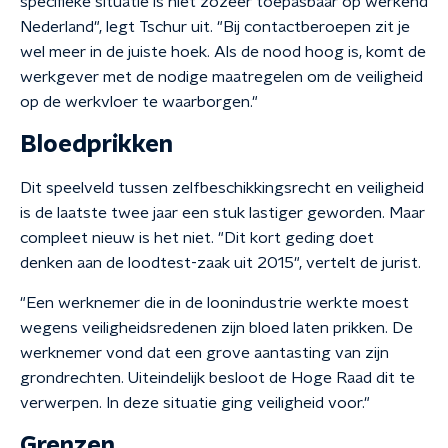
specifieke situatie is niet zozeer toepasbaar op werkend
Nederland", legt Tschur uit. "Bij contactberoepen zit je
wel meer in de juiste hoek. Als de nood hoog is, komt de
werkgever met de nodige maatregelen om de veiligheid
op de werkvloer te waarborgen."
Bloedprikken
Dit speelveld tussen zelfbeschikkingsrecht en veiligheid
is de laatste twee jaar een stuk lastiger geworden. Maar
compleet nieuw is het niet. "Dit kort geding doet
denken aan de loodtest-zaak uit 2015", vertelt de jurist.
"Een werknemer die in de loonindustrie werkte moest
wegens veiligheidsredenen zijn bloed laten prikken. De
werknemer vond dat een grove aantasting van zijn
grondrechten. Uiteindelijk besloot de Hoge Raad dit te
verwerpen. In deze situatie ging veiligheid voor."
Grenzen