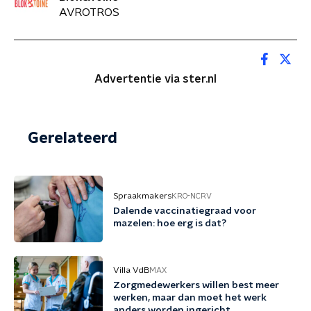
AVROTROS
Advertentie via ster.nl
Gerelateerd
Spraakmakers
KRO-NCRV
Dalende vaccinatiegraad voor
mazelen: hoe erg is dat?
Villa VdB
MAX
Zorgmedewerkers willen best meer
werken, maar dan moet het werk
anders worden ingericht