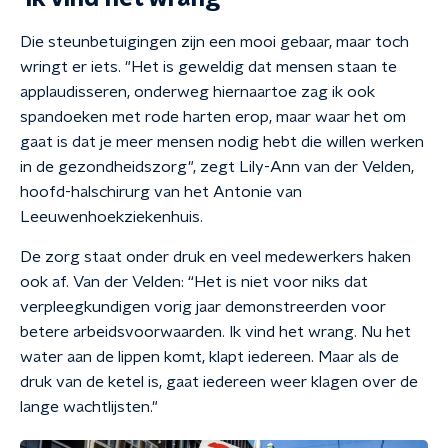
Die steunbetuigingen zijn een mooi gebaar, maar toch
wringt er iets. "Het is geweldig dat mensen staan te
applaudisseren, onderweg hiernaartoe zag ik ook
spandoeken met rode harten erop, maar waar het om
gaat is dat je meer mensen nodig hebt die willen werken
in de gezondheidszorg", zegt Lily-Ann van der Velden,
hoofd-halschirurg van het Antonie van
Leeuwenhoekziekenhuis.
De zorg staat onder druk en veel medewerkers haken
ook af. Van der Velden: “Het is niet voor niks dat
verpleegkundigen vorig jaar demonstreerden voor
betere arbeidsvoorwaarden. Ik vind het wrang. Nu het
water aan de lippen komt, klapt iedereen. Maar als de
druk van de ketel is, gaat iedereen weer klagen over de
lange wachtlijsten."