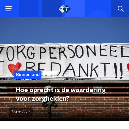
Binnenland
Hoe oprecht is de waardering
voor zorghelden?
foto:
ANP