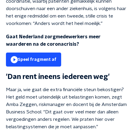
coördinatie,
waarbij patiënten gemakkelijk kunnen
doorschuiven naar een ander ziekenhuis,
is volgens haar
het enige redmiddel om een tweede, stille crisis te
voorkomen:
“Anders wordt het heel moeilijk.”
Gaat Nederland zorgmedewerkers meer
waarderen na de coronacrisis?
Speel fragment af
'Dan rent ineens iedereen weg'
Maar ja, wie gaat die extra financiële steun bekostigen?
Het geld moet uiteindelijk uit belastingen komen, zegt
Amba Zeggen, riskmanager en docent bij de Amsterdam
Business School. “Dit gaat over veel meer dan alleen
vergoedingen anders regelen. We praten hier over
belastingsystemen die je moet aanpassen.”