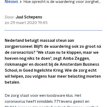
Nieuws
Hoe oprecht is de waardering voor zorghelden?
Door:
Juul Schepens
zo 29 maart 2020
19:45
Nederland betuigt massaal steun aan
zorgpersoneel. Blijft de waardering ook zo groot ná
de coronacrisis? "We staan nu te klappen, maar we
hoeven nog niks te doen", zegt Amba Zeggen,
riskmanager en docent bij de Amsterdam Business
School, in Goed Ingelichte Kring. Wie de zorg echt
wil helpen, zou volgens haar meer belasting moeten
betalen.
De zorg staat voor een loodzware klus. Het
coronavirus heeft inmiddels 771 levens geëist en